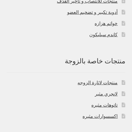
منتجات للانتصاب و تاخير القذف
أدوية تكبير و تضخيم العضو
خواتم هزازه
كاندم سيليكون
منتجات خاصة بالزوجة
منتجات لاثارة الزوجه
لانجري مثير
تاتوهات مثيره
اكسسوارات مثيره