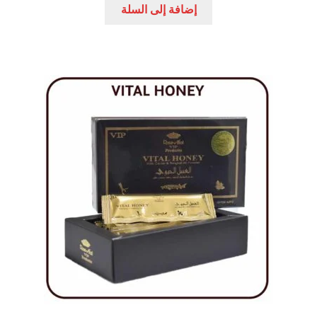
هو:
هو:
إضافة إلى السلة
145,00 EGP.
225,00 EGP.