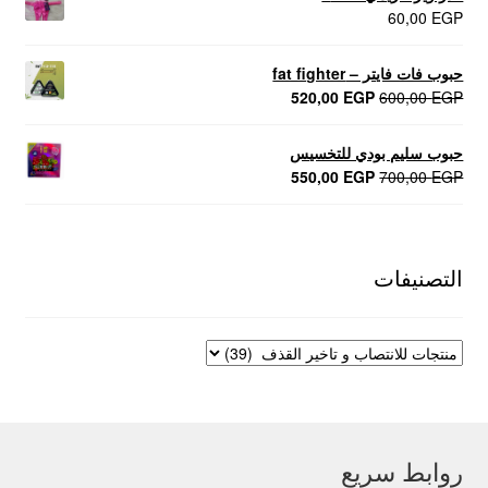
60,00
EGP
حبوب فات فايتر – fat fighter
السعر
السعر
520,00
EGP
600,00
EGP
الأصلي
الحالي
هو:
هو:
حبوب سليم بودي للتخسيس
520,00 EGP.
600,00 EGP.
السعر
السعر
550,00
EGP
700,00
EGP
الأصلي
الحالي
هو:
هو:
550,00 EGP.
700,00 EGP.
التصنيفات
روابط سريع