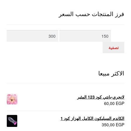
فرز المنتجات حسب السعر
أدنى
أعلى
سعر
سعر
تصفية
الاكثر مبيعا
لانجري-بانتي كود 123 المثير
60,00
EGP
الكاندم السيليكون الكامل الهزاز كود 1
350,00
EGP