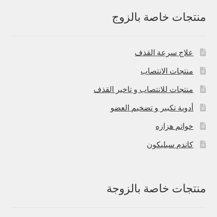
منتجات خاصة بالزوج
علاج سرعة القذف
منتجات الانتصاب
منتجات للانتصاب و تاخير القذف
أدوية تكبير و تضخيم العضو
خواتم هزازه
كاندم سيليكون
منتجات خاصة بالزوجة