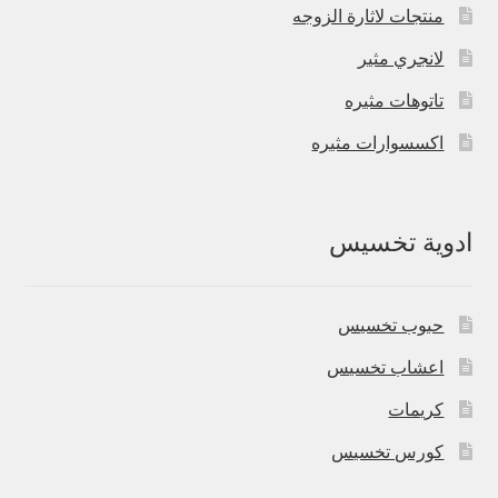
منتجات لاثارة الزوجه
لانجري مثير
تاتوهات مثيره
اكسسوارات مثيره
ادوية تخسيس
حبوب تخسيس
اعشاب تخسيس
كريمات
كورس تخسيس