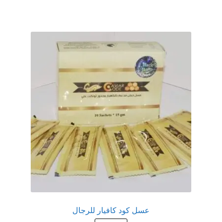
عروض
علاج سرعة القذف
كاندم سيليكون
لانجيري مثير
منتجات الانتصاب
منتجات خاصة بالزوج
منتجات خاصة بالزوجة
منتجات لاثارة الزوجه
عسل كود كافيار للرجال
منتجات للانتصاب و تاخير القذف