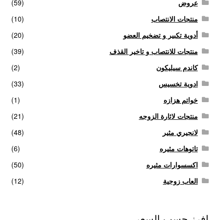
عروض
(59)
منتجات الانتصاب
(10)
أدوية تكبير و تضخيم العضو
(20)
منتجات للانتصاب و تاخير القذف
(39)
كاندم سيليكون
(2)
ادوية تخسيس
(33)
خواتم هزازه
(1)
منتجات لاثارة الزوجه
(21)
لانجيري مثير
(48)
تاتوهات مثيره
(6)
اكسسوارات مثيره
(50)
العاب زوجية
(12)
افرز حسب السعر