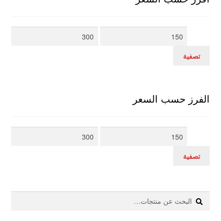
أدنى
أعلى
سعر
سعر
تصفية
الفرز حسب السعر
أدنى
أعلى
سعر
سعر
تصفية
بحث
البحث
عن: