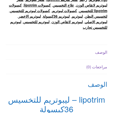
ليبوتريم لانقاص الوزن
,
علاج التخسيس
,
كبسولات lipotrim
,
كبسولات
lipotrim للتخسيس
,
كبسولات ليبوتريم
,
كبسولات ليبوتريم للتخسيس
,
لتخسيس البطن
,
ليبوتريم
,
ليبوتريم 36كبسولة
,
ليبوتريم الاخضر
,
ليبوتريم الاصلي
,
ليبوتريم لانقاص الوزن
,
ليبوتريم للتخسيس
,
ليبوتريم
للتخسيس تجارب
الوصف
مراجعات (0)
الوصف
lipotrim – ليبوتريم للتخسيس
36كبسولة