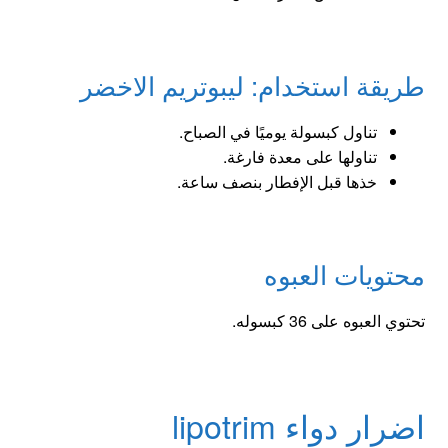
طريقة استخدام: ليبوتريم الاخضر
تناول كبسولة يوميًا في الصباح.
تناولها على معدة فارغة.
خذها قبل الإفطار بنصف ساعة.
محتويات العبوه
تحتوي العبوه على 36 كبسوله.
اضرار دواء lipotrim