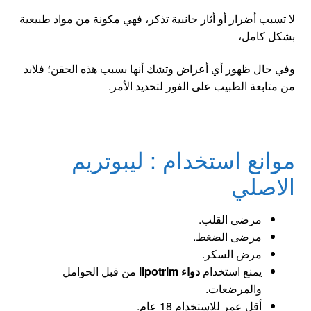
لا تسبب أضرار أو أثار جانبية تذكر، فهي مكونة من مواد طبيعية
بشكل كامل،
وفي حال ظهور أي أعراض وتشك أنها بسبب هذه الحقن؛ فلابد
من متابعة الطبيب على الفور لتحديد الأمر.
موانع
استخدام : ليبوتريم
الاصلي
مرضى القلب.
مرضى الضغط.
مرض السكر.
يمنع استخدام
دواء lipotrim
من قبل الحوامل
والمرضعات.
أقل عمر للاستخدام 18 عام.