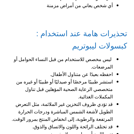
أي شخص يعاني من أمراض مزمنة
تحذيرات هامة عند استخدام :
كبسولات ليبوتريم
ليس مخصص للاستخدام من قبل النساء الحوامل أو
المرضعات.
احفظه بعيدًا عن متناول الأطفال.
استشر طبيبًا مرخصًا أو صيدليًا أو طبيبًا أو غيره من
متخصصي الرعاية الصحية المؤهلين قبل تناول
المكملات الغذائية.
قد تؤدي ظروف التخزين غير الملائمة، مثل التعرض
الطويل لأشعة الشمس المباشرة ودرجات الحرارة
المرتفعة والرطوبة، إلى انخفاض المنتج بمرور الوقت.
قد تختلف الرائحة واللون والاتساق والذوق.
تغير اللون أمر طبيعي ولا مفر منه.