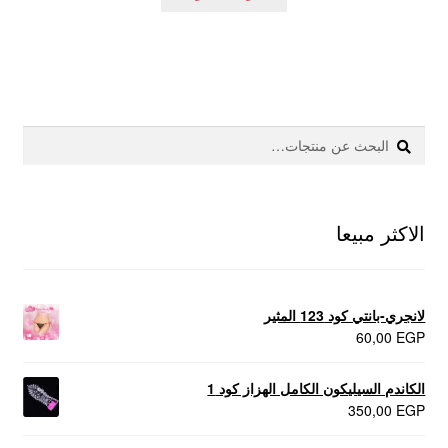
100,00 EGP.
120,00 EGP.
بحث
البحث
عن:
الاكثر مبيعا
لانجري-بانتي كود 123 المثير
60,00
EGP
الكاندم السيليكون الكامل الهزاز كود 1
350,00
EGP