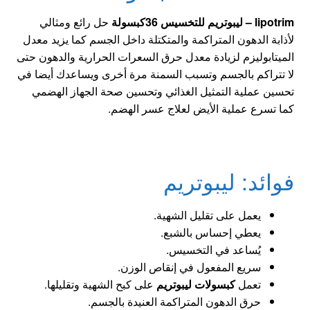
lipotrim – ليبوتريم للتخسيس 36كبسولة
حل رائع ومثالي
لأذابة الدهون المتراكمة والمتكتلة داخل الجسم كما يزيد معدل
الميتابوليزم لزيادة معدل حرق السعرات الحرارية والدهون حتى
لا تتراكم بالجسم وتسبب السمنة مرة أخرى ويساعدك أيضا في
تحسين عملية التمثيل الغذائي وتحسين صحة الجهاز الهضمي
كما تسرع عملية الأيض لعلاج عسر الهضم.
فوائد: ليبوتريم
يعمل على تقليل الشهية.
يعطي إحساس بالشبع.
يُساعد في التخسيس.
سريع المفعول في إنقاص الوزن.
تعمل
كبسولات ليبوتريم
على كبح الشهية وتقليلها.
حرق الدهون المتراكمة العنيدة بالجسم.