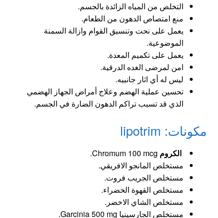
التخلص من المياه الزائدة بالجسم.
منع امتصاص الدهون من الطعام.
يعمل على نحت وتنسيق القوام وازالة السمنة
الموضوعية.
يعمل على تكميم المعدة.
امن لمرضى الغده الدرقية.
ليس له أي اثار جانبيه.
تحسين عملية الهضم وعلاج أمراض الجهاز الهضمي
الذي قد تسبب تراكم الدهون الضارة في الجسم.
مكونات: lipotrim
الكروم
Chromum 100 mcg.
مستخلص المانجو الافريقي.
مستخلص الجريب فروت.
مستخلص القهوة الخضراء.
مستخلص الشاي الاخضر.
مستخلص الجارسينيا Garcinia 500 mg.