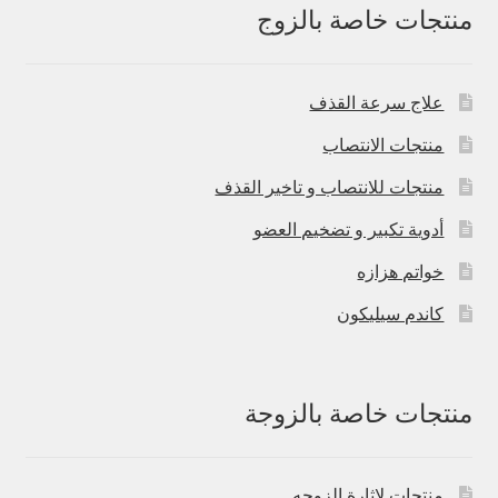
منتجات خاصة بالزوج
علاج سرعة القذف
منتجات الانتصاب
منتجات للانتصاب و تاخير القذف
أدوية تكبير و تضخيم العضو
خواتم هزازه
كاندم سيليكون
منتجات خاصة بالزوجة
منتجات لاثارة الزوجه