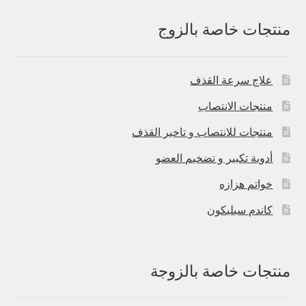
منتجات خاصة بالزوج
علاج سرعة القذف
منتجات الانتصاب
منتجات للانتصاب و تاخير القذف
أدوية تكبير و تضخيم العضو
خواتم هزازه
كاندم سيليكون
منتجات خاصة بالزوجة