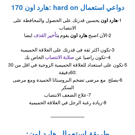
دواعي استعمال hard on :هارد اون 170
1-
هارد اون
يحسين قدرتك على الحصول والمحافظة على
الانتصاب
2-الآن اصبح
هارد اون
يقوم
ب
تأخير القذف
ايضا
3-تكون اكثر ثقة فى قدرتك على العلاقة الحميمية
4–تكون راضيا عن
صلابة الانتصاب
الخاص بك
5-تكون على استعداد للعلاقة الحميمية الزوجية في اقل من 30
:60دقيقة
6-يصلح مع مرضى تضخم البروستاتا الحميدة ومع مرضى
السكر
7-علاج الضعف الانتصاب
8-زيادة رغبة الرجل في العلاقة الحميمية
———————
طريقة استعمال هارد اون: