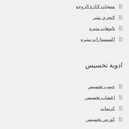
منتجات لاثارة الزوجه
لانجري مثير
تاتوهات مثيره
اكسسوارات مثيره
ادوية تخسيس
حبوب تخسيس
اعشاب تخسيس
كريمات
كورس تخسيس