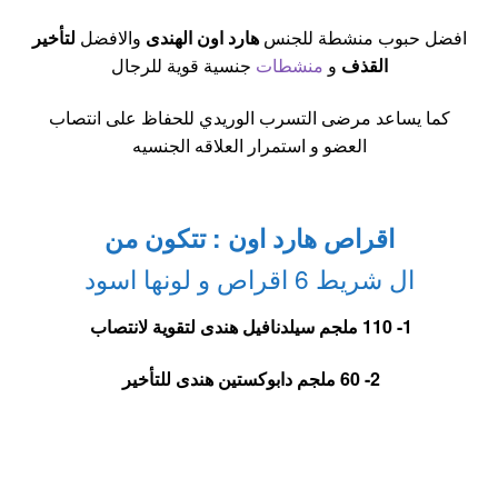
افضل حبوب منشطة للجنس
هارد اون الهندى
والافضل
لتأخير
القذف
و
منشطات
جنسية قوية للرجال
كما يساعد مرضى التسرب الوريدي للحفاظ على انتصاب
العضو و استمرار العلاقه الجنسيه
اقراص هارد اون : تتكون من
ال شريط 6 اقراص و لونها اسود
1- 110 ملجم سيلدنافيل هندى لتقوية لانتصاب
2- 60 ملجم دابوكستين هندى للتأخير