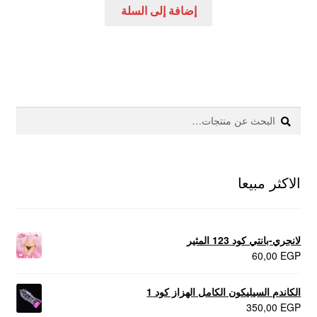
هو:
هو:
إضافة إلى السلة
145,00 EGP.
225,00 EGP.
بحث
البحث
عن:
الاكثر مبيعا
لانجري-بانتي كود 123 المثير
60,00
EGP
الكاندم السيليكون الكامل الهزاز كود 1
350,00
EGP