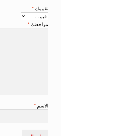
تقييمك
*
مراجعتك
*
الاسم
*