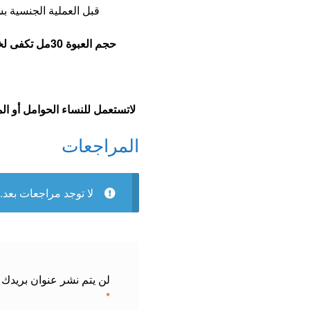
قبل العملية الجنسية ب
حجم العبوة 30مل تكفى لخمس جرعات لايتكرر الدواء خلال 48 ساعة
لاتستعمل للنساء الحوامل أو ا
المراجعات
لا توجد مراجعات بعد.
لن يتم نشر عنوان بريدك ا
*