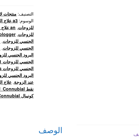
للنساء
التصنيف:
منتجات لا
الوسوم:
a3 علاج البرود الجنسي للزوجات
للزوجات
,
an علاج البرود الجنسي للزوجات
للزوجات
,
blogger علاج البرود الجنسي للزوجا
الجنسي للزوجات
,
md
الجنسي للزوجات
,
xn
البرود الجنسي للزوجات
الجنسي للزوجات f1
الجنسي للزوجات flawless
البرود الجنسي للزوجا
عند الزوجة
,
علاج ال
نقط Connubial للنساء
كونيبال Connubial للنساء
الوصف
ف