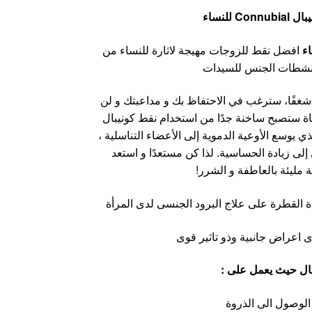
Con للنساء
افضل نقط للزوجات مهيجة لاثارة للنساء من
نشطات الجنس للسيدات
فًا، سترغب في الاحتفاظ بك و مداعبتك و لن
اة ستصبح ساخنة جدًا من استخدام نقط كونيبال
ي يوسع الأوعية الدموية إلى الأعضاء التناسلية ،
لى زيادة الحساسية. لذا كن مستعدًا و استعد
ة مليئة بالعاطفة و الشرر!
 القطرة على علاج البرود الجنسى لدى المرأة
 اعراض جانبية وذو تاثير قوى
ل حيث يعمل على :