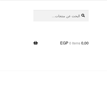
بحث
البحث
عن:
EGP
0,00
0 items
يعا