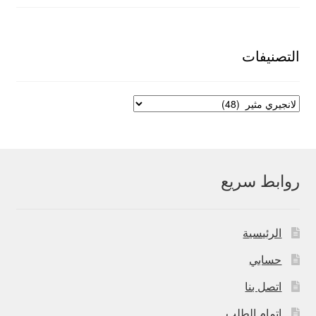
الأصلي
الحالي
هو:
هو:
550,00 EGP.
700,00 EGP.
التصنيفات
روابط سريع
الرئيسية
حسابي
اتصل بنا
اتمام الطلب