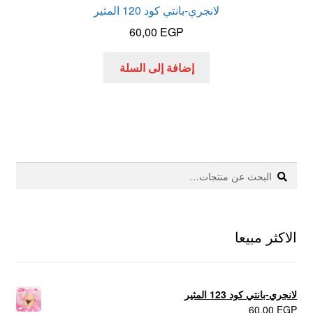
لانجري-بانتي كود 120 المثير
60,00
EGP
إضافة إلى السلة
بحث
البحث
عن:
الاكثر مبيعا
لانجري-بانتي كود 123 المثير
60,00
EGP