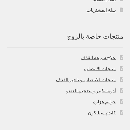
سلة المشتريات
منتجات خاصة بالزوج
علاج سرعة القذف
منتجات الانتصاب
منتجات للانتصاب و تاخير القذف
أدوية تكبير و تضخيم العضو
خواتم هزازه
كاندم سيليكون