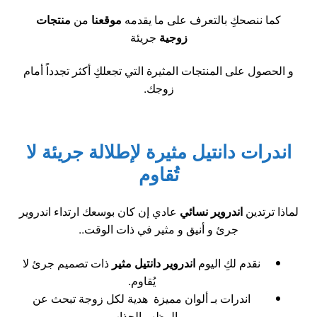
كما ننصحكِ بالتعرف على ما يقدمه
موقعنا
من
منتجات
زوجية
جريئة
و الحصول على المنتجات المثيرة التي تجعلكِ أكثر تجدداً أمام
زوجك.
اندرات دانتيل مثيرة لإطلالة جريئة لا
تُقاوم
لماذا ترتدين
اندروير نسائي
عادي إن كان بوسعك ارتداء اندروير
جرئ و أنيق و مثير في ذات الوقت..
نقدم لكِ اليوم
اندروير دانتيل مثير
ذات تصميم جرئ لا
يُقاوم.
اندرات بـ ألوان مميزة هدية لكل زوجة تبحث عن
المظهر الجذاب.