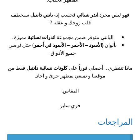
فهو ليس مجرد
اندر نسائي
فحسب إنه
بانتي دانتيل
سيخطف
قلب زوجك و عقله ?
البانتي متوفر ضمن مجموعة
اندرات نسائية
مميزة .
بألوان
(الأسود – الأحمر – الأسود في أحمر
) حتى نرضي
جميع الأذواق.
ماذا تنتظري .. أحصلي فوراً على
كلوتات نسائية دانتيل
فقط من
موقعنا و تمتعي بمظهر جرئ و آخاذ.
المقاس:
فري سايز
المراجعات