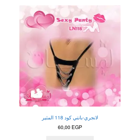
لانجري-بانتي كود 118 المثير
60,00
EGP