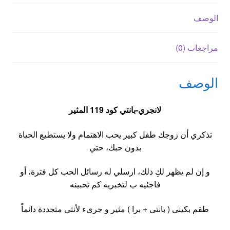
الوصف
مراجعات (0)
الوصف
لا
نجري-
بانتي كود 119 المثير
تذكري أن زوجك طفل كبير يحب الاهتمام ولا يستطيع الحياة
بدون حبك، حتي
و إن لم يظهر لكِ ذلك، ارسلي له رسائل الحب كل فترة، أو
فاجئيه ب لتخبريه كم تحبينه
طقم بكينى ( بانتى + برا ) مثير و جرىء لأنثى متجددة دائماً