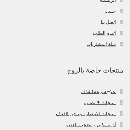
حسابي
اتصل بنا
اتمام الطلب
سلة المشتريات
منتجات خاصة بالزوج
علاج سرعة القذف
منتجات الانتصاب
منتجات للانتصاب و تاخير القذف
أدوية تكبير و تضخيم العضو