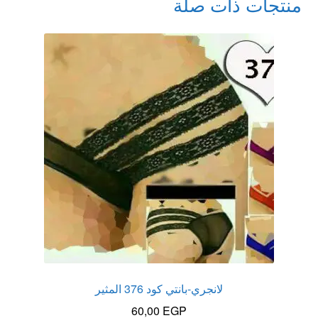
منتجات ذات صلة
لانجري-بانتي كود 376 المثير
60,00
EGP