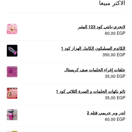
الاكثر مبيعا
لانجري-بانتي كود 123 المثير
60,00
EGP
الكاندم السيليكون الكامل الهزاز كود 1
350,00
EGP
حلقات إغراء الحلمات صف كريستال
35,00
EGP
تاتو نكهات الحلمات و السرة الثلاثي كود 1
35,00
EGP
اندر وير حريمي فتله 2
60,00
EGP