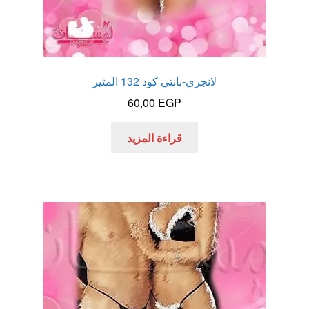
لانجري-بانتي كود 132 المثير
60,00
EGP
قراءة المزيد