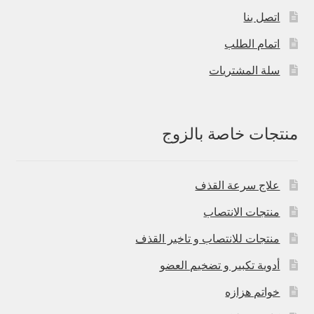
اتصل بنا
اتمام الطلب
سلة المشتريات
منتجات خاصة بالزوج
علاج سرعة القذف
منتجات الانتصاب
منتجات للانتصاب و تاخير القذف
أدوية تكبير و تضخيم العضو
خواتم هزازه