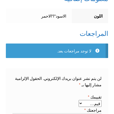
اللون
الاسود''l''الاحمر
المراجعات
لا توجد مراجعات بعد.
لن يتم نشر عنوان بريدك الإلكتروني.
الحقول الإلزامية
مشار إليها بـ
*
تقييمك
*
مراجعتك
*