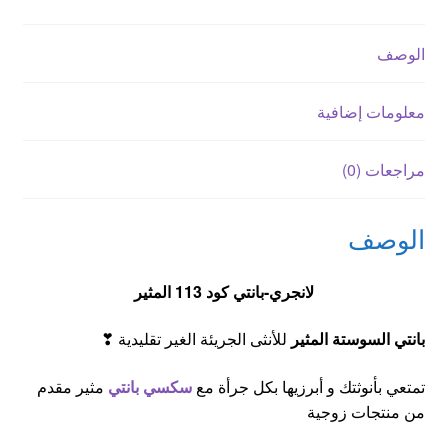
الوصف
معلومات إضافية
مراجعات (0)
الوصف
لا
نجري-
بانتي كود 113 المثير
بانتي السوستة المثير
للأنثى الجريئة الغير تقليدية ❣
تمتعي بأنوثتك و أبرزيها بكل جرأة مع
سكسي بانتي
مثير مقدم
من منتجات زوجية