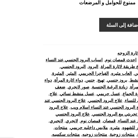
ممنوع للحوامل و المرضعات
ضافة إلى السلة
ثارة الزوجه
احدث قمصان نوم
,
اسباب البرود الجنسي عند النساء
طريقة لاثارة المراة
,
البرود
,
البرود الجنسي
,
س
,
العاب مثيره
,
الفياجرا الحريمي
,
المثير
,
المثيرة
,
نشط
,
برود جنسي
,
تهيج
,
جنس
,
دواء اثارة المرأة
,
دواء
مرأة
,
زيادة الرغبة الجنسية
,
صور لانجري
,
ضعف
ة الجماع
,
عسل حريمي
,
عسل منشط نسائي
,
علاج
,
 للنساء
,
علاج البرود الجنسي
,
علاج البرود الجنسي عند
 البرود الجنسي عند النساء اسلام ويب
,
علاج البرود
تجربتي مع البرود الجنسي
,
علاج البرود الجنسي
 عند النساء
,
قمصان
,
قمصان نوم
,
لانجري
,
لانجيري
,
ر للشهوه
,
مثيره
,
ملابس داخليه حريمي
,
منتجات
,
,
منتجات زوجية
,
منتجات زوجيه
,
منتجات سكسيه
,