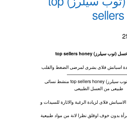
عسل (توب سيلرز) top
seller
2
وب سيلرز) top sellers honey
بمادة اسبانش فلاى بشرى لمرضى الضغط والقلب
—————————————
اكياس عسل (توب سيلرز) top sellers honey منشط نسائى
طبيعى من العسل الطبيعى
لاسبانش فلاى لزيادة الرغبة والاثارة للسيدات و
رأة بدون خوف اوقلق نظرا لانة من مواد طبيعية