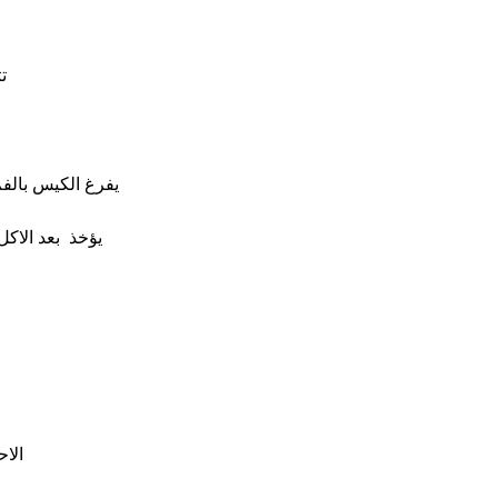
تت
يفرغ الكيس بالفم
يؤخذ بعد الاكل
الا