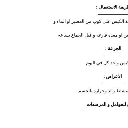
يقة الاستعمال :
——————–
بة الكيس على كوب من العصير او الماء و
ين او معده فارغه و قبل الجماع بساعه
الجرعة :
———–
يس واحد كل في اليوم
الاعراض :
—————
نشاط زائد وحرارة بالجسم
 للحوامل و المرضعات