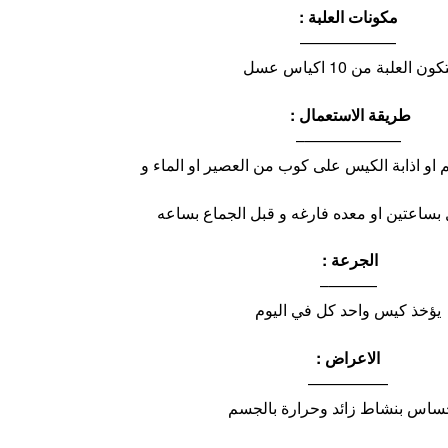
مكونات العلبة :
——————
كون العلبة من 10 اكياس عسل
طريقة الاستعمال :
——————–
 او اذابة الكيس على كوب من العصير او الماء و
 بساعتين او معده فارغه و قبل الجماع بساعه
الجرعة :
———–
يؤخذ كيس واحد كل في اليوم
الاعراض :
—————
حساس بنشاط زائد وحرارة بالجسم