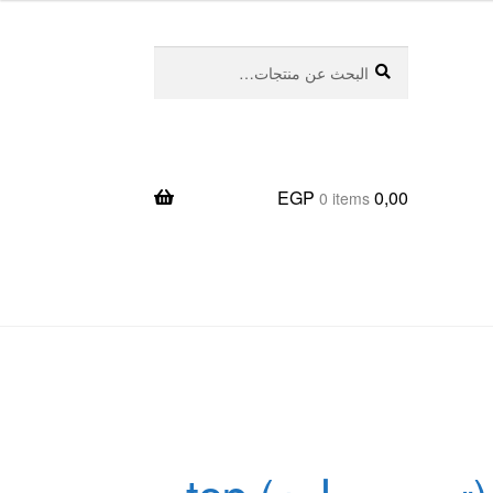
بحث
البحث
عن:
EGP
0,00
0 items
يعا