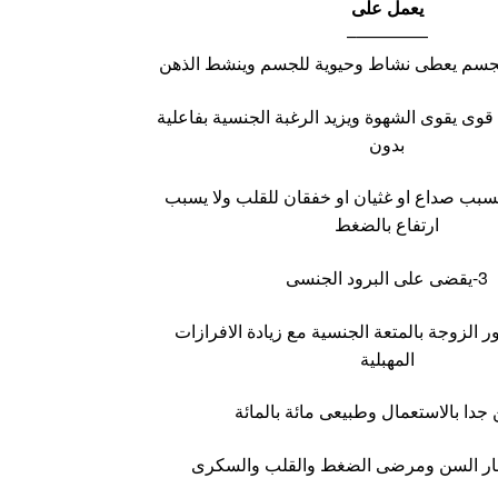
يعمل على
————–
وى يقوى الشهوة ويزيد الرغبة الجنسية بفاعلية
بدون
لايسبب صداع او غثيان او خفقان للقلب ولا يسبب
ارتفاع بالضغط
3-يقضى على البرود الجنسى
ر الزوجة بالمتعة الجنسية مع زيادة الافرازات
المهبلية