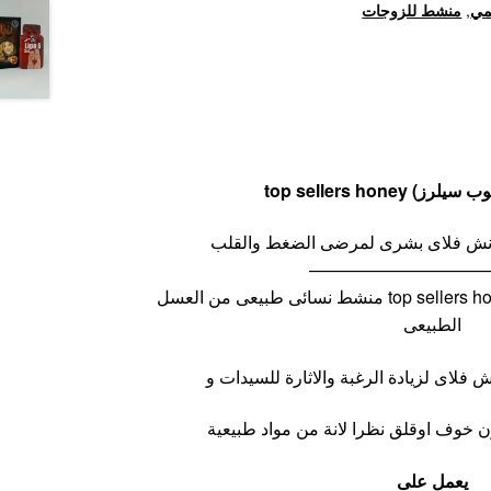
مي
,
منشط للزوجات
top sellers hone
سبانش فلاى بشرى لمرضى الضغط والقلب
——————————
اكياس عسل (توب سيلرز) top sellers honey منشط نسائى طبيعى من العسل
الطبيعى
 فلاى لزيادة الرغبة والاثارة للسيدات و
ون خوف اوقلق نظرا لانة من مواد طبيعية
يعمل على