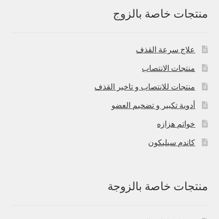
منتجات خاصة بالزوج
علاج سرعة القذف
منتجات الانتصاب
منتجات للانتصاب و تاخير القذف
أدوية تكبير و تضخيم العضو
خواتم هزازه
كاندم سيليكون
منتجات خاصة بالزوجة