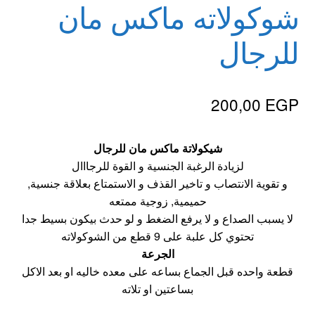
شوكولاته ماكس مان
للرجال
200,00
EGP
شيكولاتة ماكس مان للرجال
لزيادة الرغبة الجنسية و القوة للرجااال
و تقوية الانتصاب و تاخير القذف و الاستمتاع بعلاقة جنسية,
حميمية, زوجية ممتعه
لا يسبب الصداع و لا يرفع الضغط و لو حدث بيكون بسيط جدا
تحتوي كل علبة على 9 قطع من الشوكولاته
الجرعة
قطعة واحده قبل الجماع بساعه على معده خاليه او بعد الاكل
بساعتين او تلاته