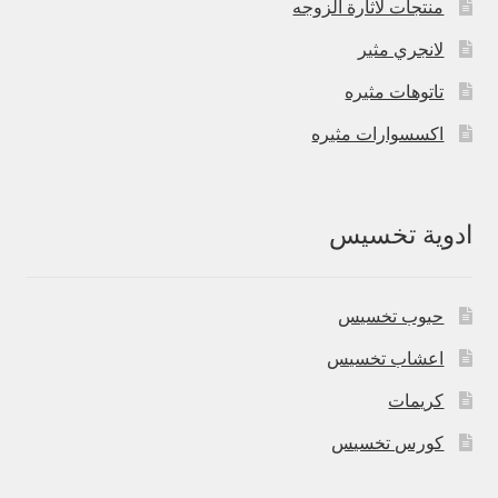
منتجات لاثارة الزوجه
لانجري مثير
تاتوهات مثيره
اكسسوارات مثيره
ادوية تخسيس
حبوب تخسيس
اعشاب تخسيس
كريمات
كورس تخسيس