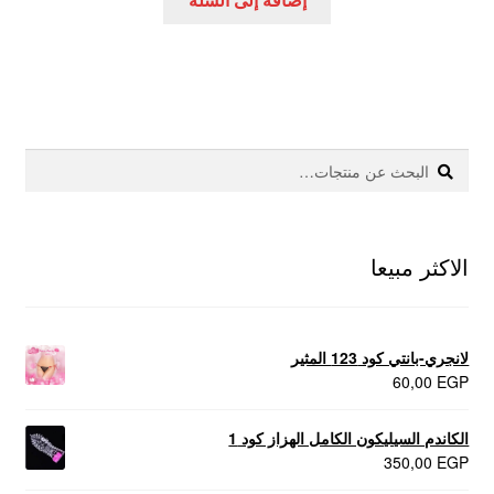
200,00 EGP.
280,00 EGP.
بحث
البحث
عن:
الاكثر مبيعا
لانجري-بانتي كود 123 المثير
60,00
EGP
الكاندم السيليكون الكامل الهزاز كود 1
350,00
EGP