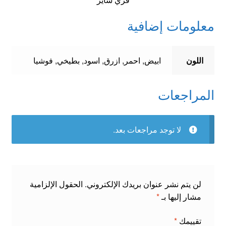
معلومات إضافية
اللون
ابيض, احمر, ازرق, اسود, بطيخي, فوشيا
المراجعات
لا توجد مراجعات بعد.
لن يتم نشر عنوان بريدك الإلكتروني.
الحقول الإلزامية
مشار إليها بـ
*
تقييمك
*