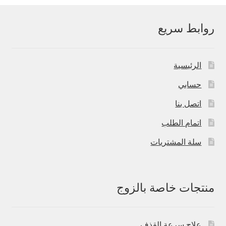
روابط سريع
الرئيسية
حسابي
اتصل بنا
اتمام الطلب
سلة المشتريات
منتجات خاصة بالزوج
علاج سرعة القذف