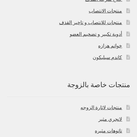
منتجات الانتصاب
منتجات للانتصاب و تاخير القذف
أدوية تكبير و تضخيم العضو
خواتم هزازه
كاندم سيليكون
منتجات خاصة بالزوجة
منتجات لاثارة الزوجه
لانجري مثير
تاتوهات مثيره