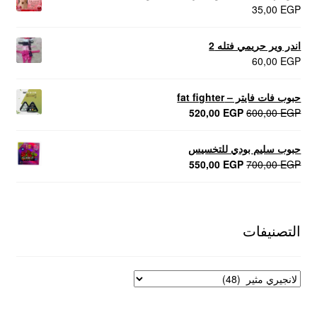
35,00
EGP
اندر وير حريمي فتله 2
60,00
EGP
حبوب فات فايتر – fat fighter
السعر
السعر
520,00
EGP
600,00
EGP
الأصلي
الحالي
هو:
هو:
حبوب سليم بودي للتخسيس
520,00 EGP.
600,00 EGP.
السعر
السعر
550,00
EGP
700,00
EGP
الأصلي
الحالي
هو:
هو:
550,00 EGP.
700,00 EGP.
التصنيفات