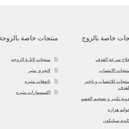
جات خاصة بالزوج
منتجات خاصة بالزوجة
لاج سرعة القذف
منتجات لاثارة الزوجه
نتجات الانتصاب
لانجري مثير
نتجات للانتصاب و تاخير
تاتوهات مثيره
لقذف
اكسسوارات مثيره
دوية تكبير و تضخيم العضو
واتم هزازه
اندم سيليكون