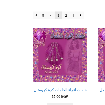
5
4
3
2
1
لال
حلقات اغراء الحلمات كرة كريستال
35,00
EGP