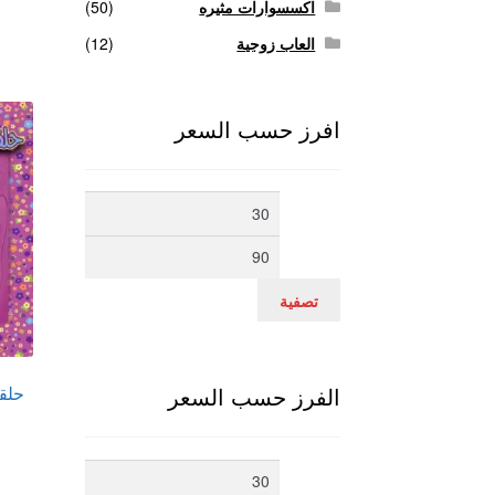
اكسسوارات مثيره
(50)
العاب زوجية
(12)
افرز حسب السعر
أدنى
أعلى
سعر
سعر
تصفية
حلقا
الفرز حسب السعر
أدنى
أعلى