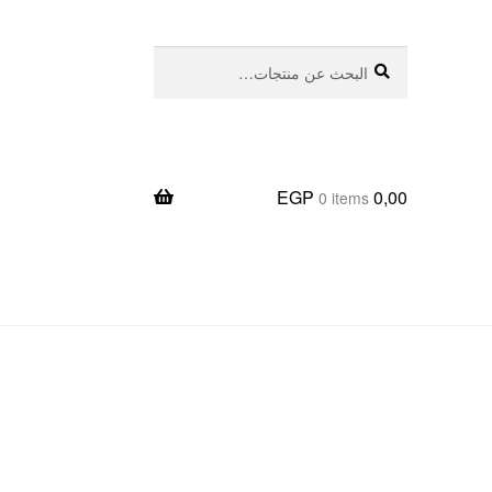
بحث
البحث
عن:
EGP
0,00
0 items
يعا