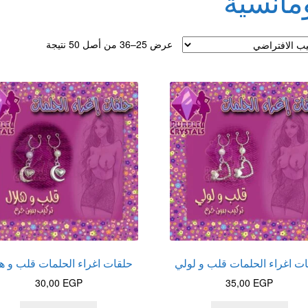
مانسية
لقذف
عرض 25–36 من أصل 50 نتيجة
ت اغراء الحلمات قلب و لولي
حلقات اغراء الحلمات قلب و ه
30,00
EGP
35,00
EGP