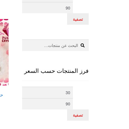
سعر
سعر
تصفية
بحث
البحث
عن:
فرز المنتجات حسب السعر
أدنى
أعلى
حل
سعر
سعر
تصفية