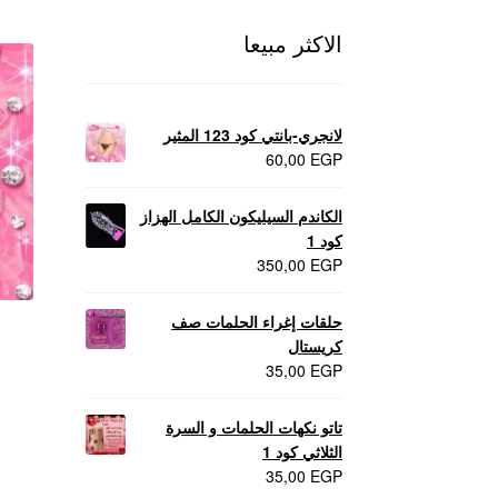
الاكثر مبيعا
لانجري-بانتي كود 123 المثير
60,00
EGP
الكاندم السيليكون الكامل الهزاز
كود 1
350,00
EGP
حلقات إغراء الحلمات صف
كريستال
35,00
EGP
تاتو نكهات الحلمات و السرة
الثلاثي كود 1
35,00
EGP