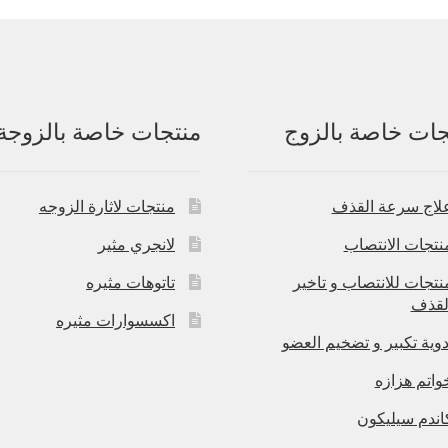
جات خاصة بالزوج
منتجات خاصة بالزوجة
لاج سرعة القذف
منتجات لاثارة الزوجه
نتجات الانتصاب
لانجري مثير
نتجات للانتصاب و تاخير
تاتوهات مثيره
لقذف
اكسسوارات مثيره
دوية تكبير و تضخيم العضو
واتم هزازه
اندم سيليكون