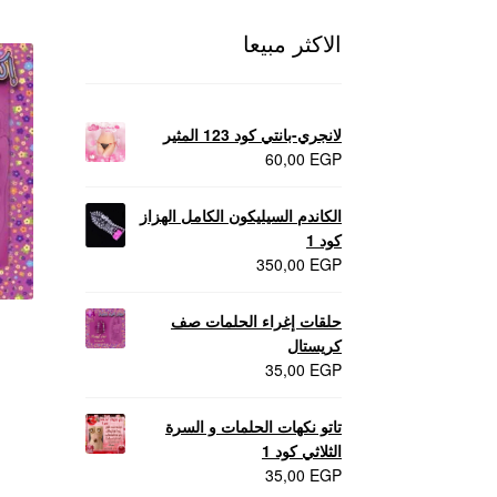
الاكثر مبيعا
لانجري-بانتي كود 123 المثير
60,00
EGP
الكاندم السيليكون الكامل الهزاز
كود 1
350,00
EGP
حلقات إغراء الحلمات صف
كريستال
35,00
EGP
تاتو نكهات الحلمات و السرة
الثلاثي كود 1
35,00
EGP