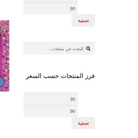
سعر
سعر
تصفية
بحث
البحث
عن:
فرز المنتجات حسب السعر
أدنى
أعلى
سعر
سعر
تصفية