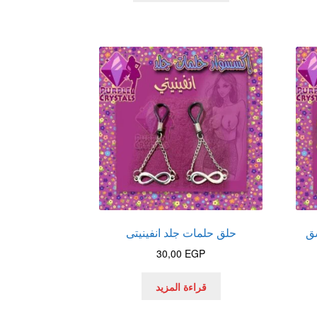
ق
حلق حلمات جلد انفينيتى
30,00
EGP
قراءة المزيد