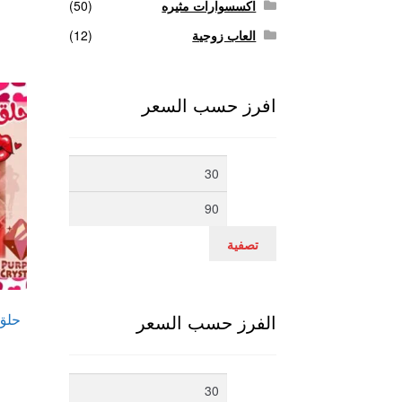
اكسسوارات مثيره
(50)
العاب زوجية
(12)
افرز حسب السعر
أدنى
أعلى
سعر
سعر
تصفية
حلق 
الفرز حسب السعر
أدنى
أعلى