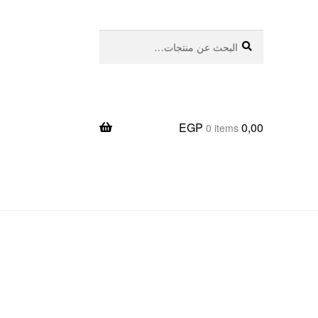
بحث
البحث
عن:
EGP
0,00
0 items
يعا