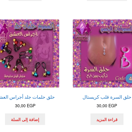
حلق السرة قلب كريستال
حلق حلمات جلد أجراس العش
30,00
EGP
30,00
EGP
قراءة المزيد
إضافة إلى السلة