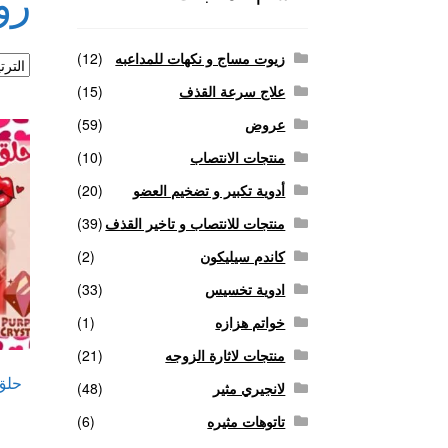
رو
منتجات لاثارة الزوجه
منتجات للانتصاب و تاخير ا
زيوت مساج و نكهات للمداعبه
(12)
علاج سرعة القذف
(15)
عروض
(59)
منتجات الانتصاب
(10)
أدوية تكبير و تضخيم العضو
(20)
منتجات للانتصاب و تاخير القذف
(39)
كاندم سيليكون
(2)
ادوية تخسيس
(33)
خواتم هزازه
(1)
منتجات لاثارة الزوجه
(21)
حلق
لانجيري مثير
(48)
تاتوهات مثيره
(6)