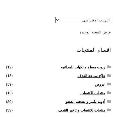
عروض
علاج سرعة القذف
عرض النتيجة الوحيدة
كاندم سيليكون
لانجيري مثير
اقسام المنتجات
منتجات الانتصاب
زيوت مساج و نكهات للمداعبه
(12)
منتجات خاصة بالزوج
علاج سرعة القذف
(15)
عروض
(59)
منتجات خاصة بالزوجة
منتجات الانتصاب
(10)
أدوية تكبير و تضخيم العضو
(20)
منتجات لاثارة الزوجه
منتجات للانتصاب و تاخير القذف
(39)
منتجات للانتصاب و تاخير القذف