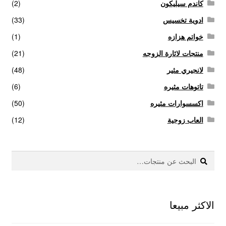
كاندم سيليكون
(2)
ادوية تخسيس
(33)
خواتم هزازه
(1)
منتجات لاثارة الزوجه
(21)
لانجيري مثير
(48)
تاتوهات مثيره
(6)
اكسسوارات مثيره
(50)
العاب زوجية
(12)
بحث
البحث
عن:
الاكثر مبيعا