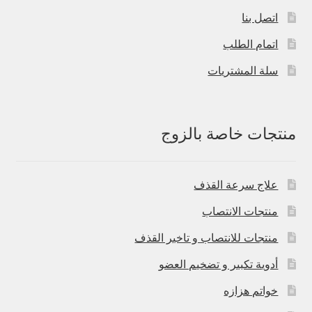
اتصل بنا
اتمام الطلب
سلة المشتريات
منتجات خاصة بالزوج
علاج سرعة القذف
منتجات الانتصاب
منتجات للانتصاب و تاخير القذف
أدوية تكبير و تضخيم العضو
خواتم هزازه