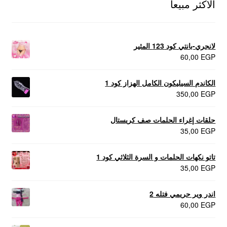
الاكثر مبيعا
لانجري-بانتي كود 123 المثير
60,00
EGP
الكاندم السيليكون الكامل الهزاز كود 1
350,00
EGP
حلقات إغراء الحلمات صف كريستال
35,00
EGP
تاتو نكهات الحلمات و السرة الثلاثي كود 1
35,00
EGP
اندر وير حريمي فتله 2
60,00
EGP