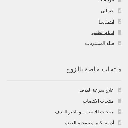
حسابي
اتصل بنا
اتمام الطلب
سلة المشتريات
منتجات خاصة بالزوج
علاج سرعة القذف
منتجات الانتصاب
منتجات للانتصاب و تاخير القذف
أدوية تكبير و تضخيم العضو