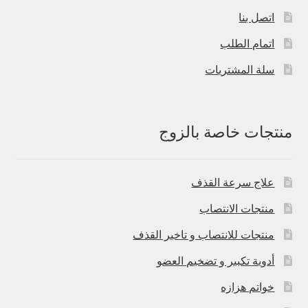
اتصل بنا
اتمام الطلب
سلة المشتريات
منتجات خاصة بالزوج
علاج سرعة القذف
منتجات الانتصاب
منتجات للانتصاب و تاخير القذف
أدوية تكبير و تضخيم العضو
خواتم هزازه