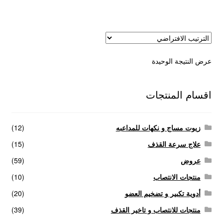
عروض
علاج سرعة القذف
عرض النتيجة الوحيدة
كاندم سيليكون
لانجيري مثير
اقسام المنتجات
منتجات الانتصاب
زيوت مساج و نكهات للمداعبه
(12)
منتجات خاصة بالزوج
علاج سرعة القذف
(15)
عروض
(59)
منتجات خاصة بالزوجة
منتجات الانتصاب
(10)
أدوية تكبير و تضخيم العضو
(20)
منتجات لاثارة الزوجه
منتجات للانتصاب و تاخير القذف
(39)
منتجات للانتصاب و تاخير القذف