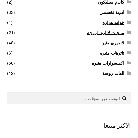
كاندم سيليكون
(2)
ادوية تخسيس
(33)
خواتم هزازه
(1)
منتجات لاثارة الزوجه
(21)
لانجيري مثير
(48)
تاتوهات مثيره
(6)
اكسسوارات مثيره
(50)
العاب زوجية
(12)
بحث
البحث
عن:
الاكثر مبيعا