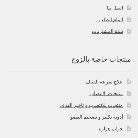
اتصل بنا
اتمام الطلب
سلة المشتريات
منتجات خاصة بالزوج
علاج سرعة القذف
منتجات الانتصاب
منتجات للانتصاب و تاخير القذف
أدوية تكبير و تضخيم العضو
خواتم هزازه