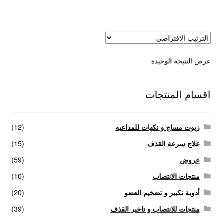
عروض
علاج سرعة القذف
عرض النتيجة الوحيدة
كاندم سيليكون
لانجيري مثير
اقسام المنتجات
منتجات الانتصاب
زيوت مساج و نكهات للمداعبه
(12)
منتجات خاصة بالزوج
علاج سرعة القذف
(15)
عروض
(59)
منتجات خاصة بالزوجة
منتجات الانتصاب
(10)
أدوية تكبير و تضخيم العضو
(20)
منتجات لاثارة الزوجه
منتجات للانتصاب و تاخير القذف
(39)
منتجات للانتصاب و تاخير القذف