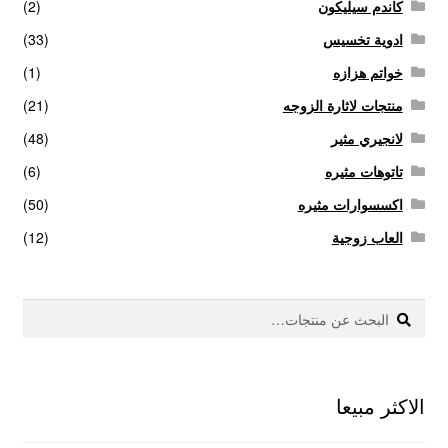
كاندم سيليكون
(2)
ادوية تخسيس
(33)
خواتم هزازه
(1)
منتجات لاثارة الزوجه
(21)
لانجيري مثير
(48)
تاتوهات مثيره
(6)
اكسسوارات مثيره
(50)
العاب زوجية
(12)
بحث
البحث
عن:
الاكثر مبيعا