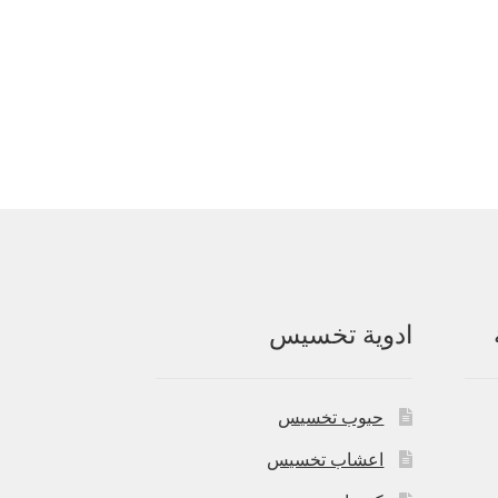
ادوية تخسيس
حبوب تخسيس
اعشاب تخسيس