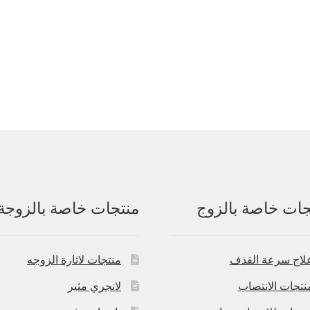
جات خاصة بالزوج
منتجات خاصة بالزوجة
لاج سرعة القذف
منتجات لاثارة الزوجه
نتجات الانتصاب
لانجري مثير