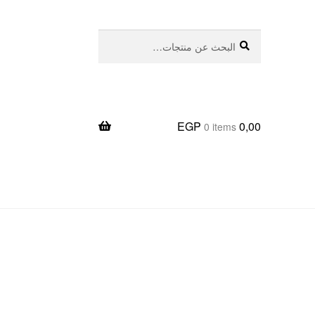
بحث
البحث
عن:
EGP
0,00
0 items
يعا