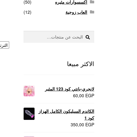
اكسسوارات مثيره
(50)
العاب زوجية
(12)
بحث
البحث
عن:
الاكثر مبيعا
لانجري-بانتي كود 123 المثير
60,00
EGP
الكاندم السيليكون الكامل الهزاز
كود 1
350,00
EGP