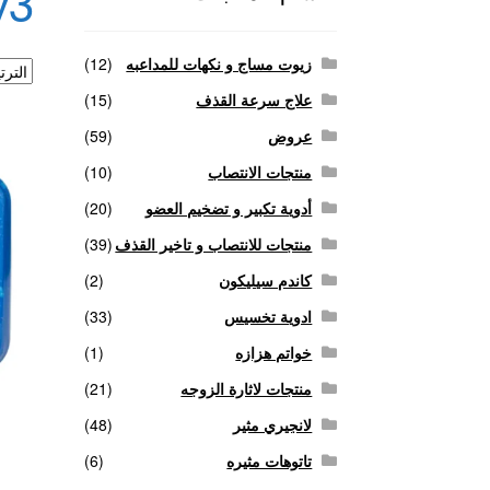
v3
منتجات لاثارة الزوجه
منتجات للانتصاب و تاخير ا
زيوت مساج و نكهات للمداعبه
(12)
علاج سرعة القذف
(15)
عروض
(59)
منتجات الانتصاب
(10)
أدوية تكبير و تضخيم العضو
(20)
منتجات للانتصاب و تاخير القذف
(39)
كاندم سيليكون
(2)
ادوية تخسيس
(33)
خواتم هزازه
(1)
منتجات لاثارة الزوجه
(21)
لانجيري مثير
(48)
تاتوهات مثيره
(6)