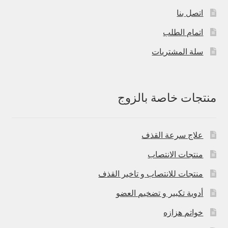
اتصل بنا
اتمام الطلب
سلة المشتريات
منتجات خاصة بالزوج
علاج سرعة القذف
منتجات الانتصاب
منتجات للانتصاب و تاخير القذف
أدوية تكبير و تضخيم العضو
خواتم هزازه