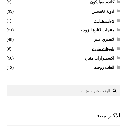
كاندم سيليكون
(2)
ادوية تخسيس
(33)
خواتم هزازه
(1)
منتجات لاثارة الزوجه
(21)
لانجيري مثير
(48)
تاتوهات مثيره
(6)
اكسسوارات مثيره
(50)
العاب زوجية
(12)
بحث
البحث
عن:
الاكثر مبيعا