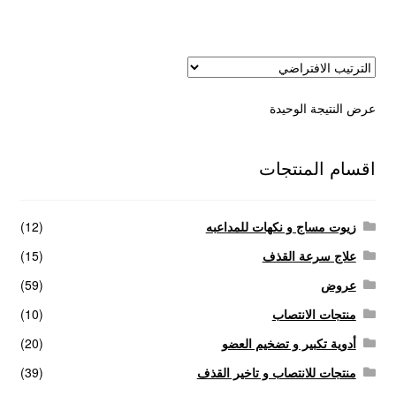
عروض
علاج سرعة القذف
عرض النتيجة الوحيدة
كاندم سيليكون
لانجيري مثير
اقسام المنتجات
منتجات الانتصاب
زيوت مساج و نكهات للمداعبه
(12)
منتجات خاصة بالزوج
علاج سرعة القذف
(15)
عروض
(59)
منتجات خاصة بالزوجة
منتجات الانتصاب
(10)
أدوية تكبير و تضخيم العضو
(20)
منتجات لاثارة الزوجه
منتجات للانتصاب و تاخير القذف
(39)
منتجات للانتصاب و تاخير القذف