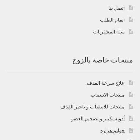
اتصل بنا
اتمام الطلب
سلة المشتريات
منتجات خاصة بالزوج
علاج سرعة القذف
منتجات الانتصاب
منتجات للانتصاب و تاخير القذف
أدوية تكبير و تضخيم العضو
خواتم هزازه