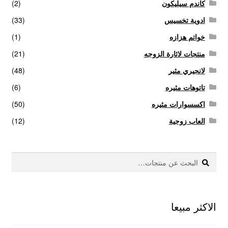
كاندم سيليكون
(2)
ادوية تخسيس
(33)
خواتم هزازه
(1)
منتجات لاثارة الزوجه
(21)
لانجيري مثير
(48)
تاتوهات مثيره
(6)
اكسسوارات مثيره
(50)
العاب زوجية
(12)
بحث
البحث
عن:
الاكثر مبيعا