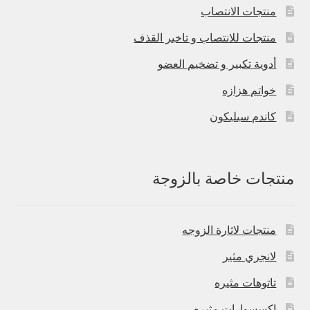
منتجات الانتصاب
منتجات للانتصاب و تاخير القذف
أدوية تكبير و تضخيم العضو
خواتم هزازه
كاندم سيليكون
منتجات خاصة بالزوجة
منتجات لاثارة الزوجه
لانجري مثير
تاتوهات مثيره
اكسسوارات مثيره