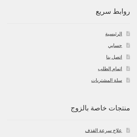
روابط سريع
الرئيسية
حسابي
اتصل بنا
اتمام الطلب
سلة المشتريات
منتجات خاصة بالزوج
علاج سرعة القذف