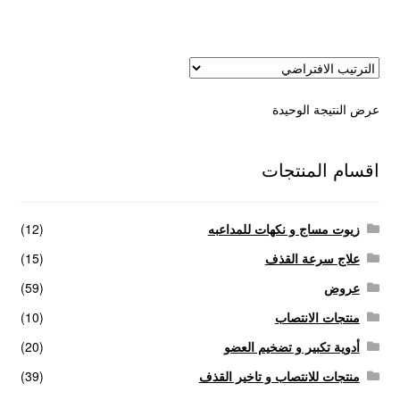
عروض
علاج سرعة القذف
عرض النتيجة الوحيدة
كاندم سيليكون
لانجيري مثير
اقسام المنتجات
منتجات الانتصاب
زيوت مساج و نكهات للمداعبه
(12)
منتجات خاصة بالزوج
علاج سرعة القذف
(15)
عروض
(59)
منتجات خاصة بالزوجة
منتجات الانتصاب
(10)
أدوية تكبير و تضخيم العضو
(20)
منتجات لاثارة الزوجه
منتجات للانتصاب و تاخير القذف
(39)
منتجات للانتصاب و تاخير القذف