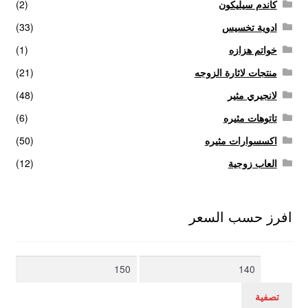
كاندم سيليكون
(2)
ادوية تخسيس
(33)
خواتم هزازه
(1)
منتجات لاثارة الزوجه
(21)
لانجيري مثير
(48)
تاتوهات مثيره
(6)
اكسسوارات مثيره
(50)
العاب زوجية
(12)
افرز حسب السعر
أدنى
أعلى
سعر
سعر
تصفية