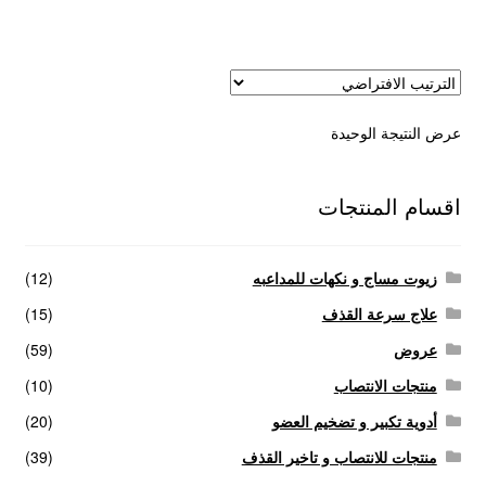
عروض
علاج سرعة القذف
عرض النتيجة الوحيدة
كاندم سيليكون
لانجيري مثير
اقسام المنتجات
منتجات الانتصاب
زيوت مساج و نكهات للمداعبه
(12)
منتجات خاصة بالزوج
علاج سرعة القذف
(15)
عروض
(59)
منتجات خاصة بالزوجة
منتجات الانتصاب
(10)
أدوية تكبير و تضخيم العضو
(20)
منتجات لاثارة الزوجه
منتجات للانتصاب و تاخير القذف
(39)
منتجات للانتصاب و تاخير القذف