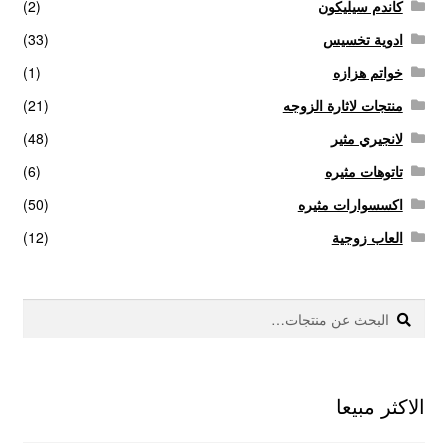
كاندم سيليكون
(2)
ادوية تخسيس
(33)
خواتم هزازه
(1)
منتجات لاثارة الزوجه
(21)
لانجيري مثير
(48)
تاتوهات مثيره
(6)
اكسسوارات مثيره
(50)
العاب زوجية
(12)
بحث
البحث
عن:
الاكثر مبيعا