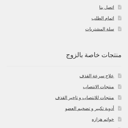
اتصل بنا
اتمام الطلب
سلة المشتريات
منتجات خاصة بالزوج
علاج سرعة القذف
منتجات الانتصاب
منتجات للانتصاب و تاخير القذف
أدوية تكبير و تضخيم العضو
خواتم هزازه