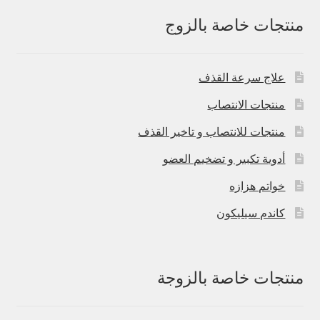
منتجات خاصة بالزوج
علاج سرعة القذف
منتجات الانتصاب
منتجات للانتصاب و تاخير القذف
أدوية تكبير و تضخيم العضو
خواتم هزازه
كاندم سيليكون
منتجات خاصة بالزوجة