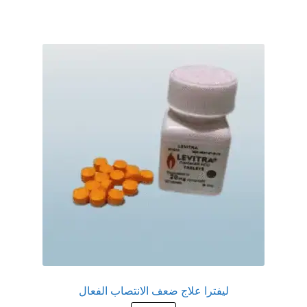
عروض
علاج سرعة القذف
كاندم سيليكون
لانجيري مثير
منتجات الانتصاب
منتجات خاصة بالزوج
منتجات خاصة بالزوجة
منتجات لاثارة الزوجه
ليفترا علاج ضعف الانتصاب الفعال
منتجات للانتصاب و تاخير القذف