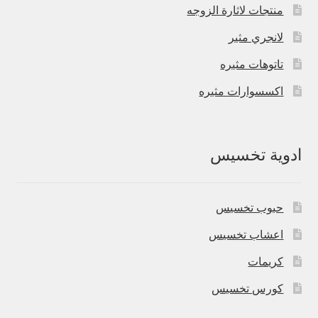
منتجات لاثارة الزوجه
لانجري مثير
تاتوهات مثيره
اكسسوارات مثيره
ادوية تخسيس
حبوب تخسيس
اعشاب تخسيس
كريمات
كورس تخسيس