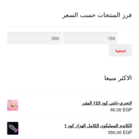
فرز المنتجات حسب السعر
أدنى
أعلى
سعر
سعر
تصفية
الاكثر مبيعا
لانجري-بانتي كود 123 المثير
60,00
EGP
الكاندم السيليكون الكامل الهزاز كود 1
350,00
EGP