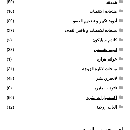
عروض
(59)
منتجات الانتصاب
(10)
أدوية تكبير و تضخيم العضو
(20)
منتجات للانتصاب و تاخير القذف
(39)
كاندم سيليكون
(2)
ادوية تخسيس
(33)
خواتم هزازه
(1)
منتجات لاثارة الزوجه
(21)
لانجيري مثير
(48)
تاتوهات مثيره
(6)
اكسسوارات مثيره
(50)
العاب زوجية
(12)
افرز حسب السعر