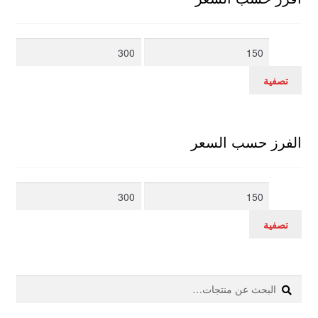
أدنى
أعلى
سعر
سعر
تصفية
الفرز حسب السعر
أدنى
أعلى
سعر
سعر
تصفية
بحث
البحث
عن: