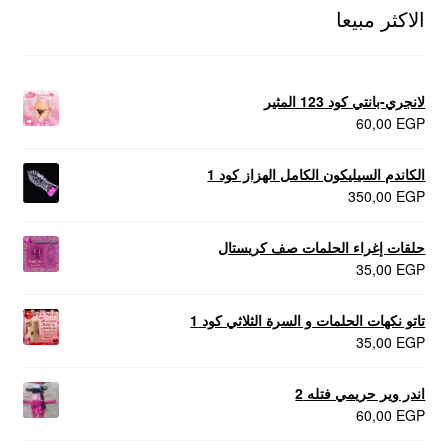
الاكثر مبيعا
لانجري-بانتي كود 123 المثير
60,00
EGP
الكاندم السيليكون الكامل الهزاز كود 1
350,00
EGP
حلقات إغراء الحلمات صف كريستال
35,00
EGP
تاتو نكهات الحلمات و السرة الثلاثي كود 1
35,00
EGP
اندر وير حريمي فتله 2
60,00
EGP