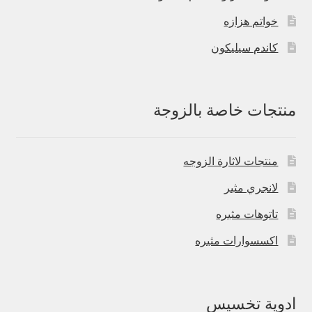
خواتم هزازه
كاندم سيليكون
منتجات خاصة بالزوجة
منتجات لاثارة الزوجه
لانجري مثير
تاتوهات مثيره
اكسسوارات مثيره
ادوية تخسيس