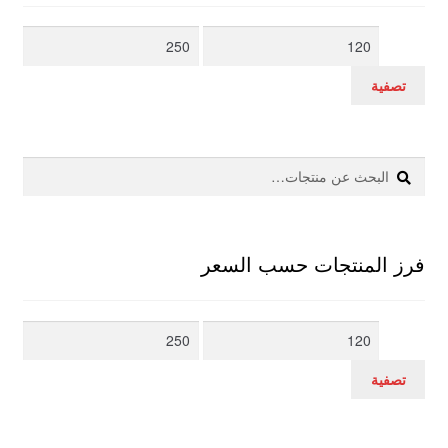
أدنى
أعلى
سعر
سعر
تصفية
بحث
البحث
عن:
فرز المنتجات حسب السعر
أدنى
أعلى
سعر
سعر
تصفية