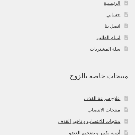
الرئيسية
حسابي
اتصل بنا
اتمام الطلب
سلة المشتريات
منتجات خاصة بالزوج
علاج سرعة القذف
منتجات الانتصاب
منتجات للانتصاب و تاخير القذف
أدوية تكبير و تضخيم العضو