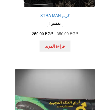
كريم XTRA MAN
تخفيض!
السعر
السعر
250,00
EGP
350,00
EGP
الأصلي
الحالي
هو:
هو:
قراءة المزيد
250,00 EGP.
350,00 EGP.