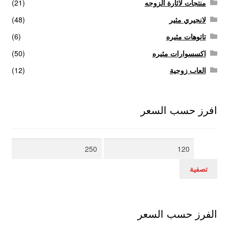
منتجات لاثارة الزوجه
(21)
لانجيري مثير
(48)
تاتوهات مثيره
(6)
اكسسوارات مثيره
(50)
العاب زوجية
(12)
افرز حسب السعر
أدنى
أعلى
سعر
سعر
تصفية
الفرز حسب السعر