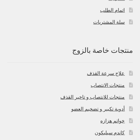
اتمام الطلب
سلة المشتريات
منتجات خاصة بالزوج
علاج سرعة القذف
منتجات الانتصاب
منتجات للانتصاب و تاخير القذف
أدوية تكبير و تضخيم العضو
خواتم هزازه
كاندم سيليكون