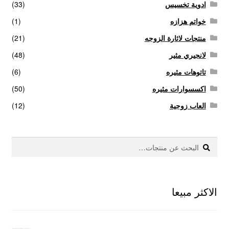
ادوية تخسيس
(33)
خواتم هزازه
(1)
منتجات لاثارة الزوجه
(21)
لانجيري مثير
(48)
تاتوهات مثيره
(6)
اكسسوارات مثيره
(50)
العاب زوجية
(12)
بحث
البحث
عن:
الاكثر مبيعا