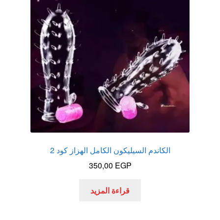
عروض
علاج سرعة القذف
كاندم سيليكون
لانجيري مثير
منتجات الانتصاب
منتجات خاصة بالزوج
الكاندم السيليكون الكامل الهزاز كود 2
350,00
EGP
منتجات خاصة بالزوجة
قراءة المزيد
منتجات لاثارة الزوجه
منتجات للانتصاب و تاخير القذف