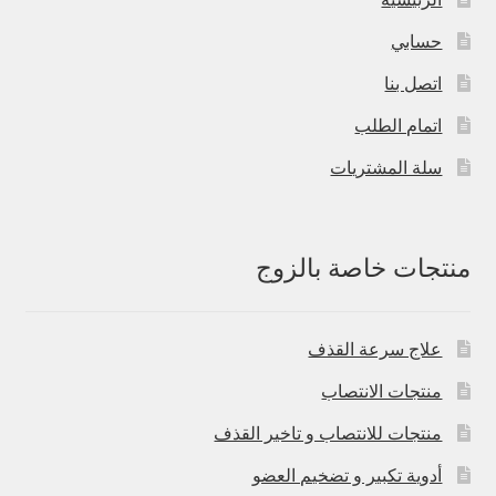
حسابي
اتصل بنا
اتمام الطلب
سلة المشتريات
منتجات خاصة بالزوج
علاج سرعة القذف
منتجات الانتصاب
منتجات للانتصاب و تاخير القذف
أدوية تكبير و تضخيم العضو