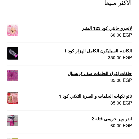
الاكثر مبيعا
لانجري-بانتي كود 123 المثير
60,00
EGP
الكاندم السيليكون الكامل الهزاز كود 1
350,00
EGP
حلقات إغراء الحلمات صف كريستال
35,00
EGP
تاتو نكهات الحلمات و السرة الثلاثي كود 1
35,00
EGP
اندر وير حريمي فتله 2
60,00
EGP