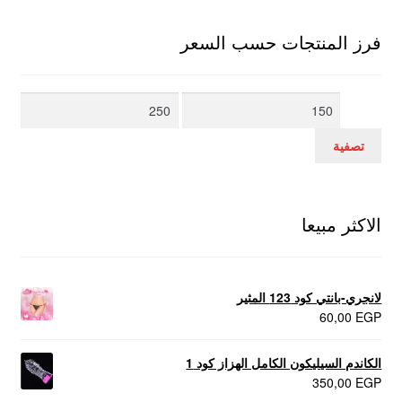
فرز المنتجات حسب السعر
أدنى
أعلى
سعر
سعر
تصفية
الاكثر مبيعا
لانجري-بانتي كود 123 المثير
60,00
EGP
الكاندم السيليكون الكامل الهزاز كود 1
350,00
EGP