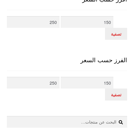
أدنى
أعلى
سعر
سعر
تصفية
الفرز حسب السعر
أدنى
أعلى
سعر
سعر
تصفية
بحث
البحث
عن: