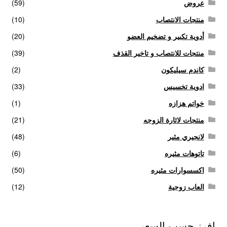
عروض
(59)
منتجات الانتصاب
(10)
أدوية تكبير و تضخيم العضو
(20)
منتجات للانتصاب و تاخير القذف
(39)
كاندم سيليكون
(2)
ادوية تخسيس
(33)
خواتم هزازه
(1)
منتجات لاثارة الزوجه
(21)
لانجيري مثير
(48)
تاتوهات مثيره
(6)
اكسسوارات مثيره
(50)
العاب زوجية
(12)
افرز حسب السعر