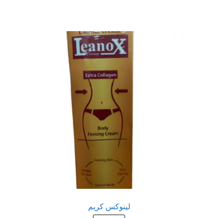
عروض
علاج سرعة القذف
كاندم سيليكون
لانجيري مثير
منتجات الانتصاب
منتجات خاصة بالزوج
منتجات خاصة بالزوجة
منتجات لاثارة الزوجه
لينوكس كريم
منتجات للانتصاب و تاخير القذف