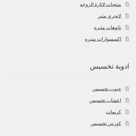
منتجات لاثارة الزوجه
لانجري مثير
تاتوهات مثيره
اكسسوارات مثيره
ادوية تخسيس
حبوب تخسيس
اعشاب تخسيس
كريمات
كورس تخسيس