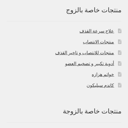
منتجات خاصة بالزوج
علاج سرعة القذف
منتجات الانتصاب
منتجات للانتصاب و تاخير القذف
أدوية تكبير و تضخيم العضو
خواتم هزازه
كاندم سيليكون
منتجات خاصة بالزوجة