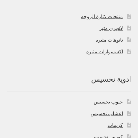
منتجات لاثارة الزوجه
لانجري مثير
تاتوهات مثيره
اكسسوارات مثيره
ادوية تخسيس
حبوب تخسيس
اعشاب تخسيس
كريمات
كورس تخسيس