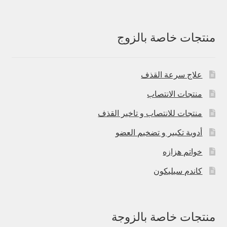
منتجات خاصة بالزوج
علاج سرعة القذف
منتجات الانتصاب
منتجات للانتصاب و تاخير القذف
أدوية تكبير و تضخيم العضو
خواتم هزازه
كاندم سيليكون
منتجات خاصة بالزوجة