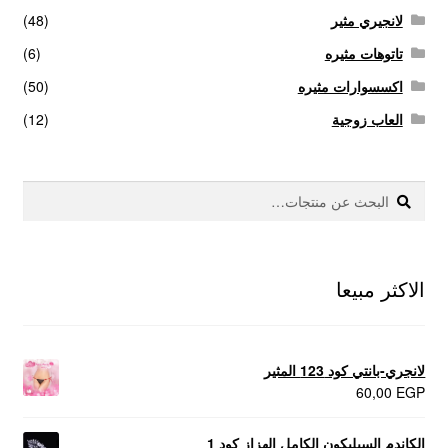
لانجيري مثير
(48)
تاتوهات مثيره
(6)
اكسسوارات مثيره
(50)
العاب زوجية
(12)
بحث
البحث
عن:
الاكثر مبيعا
لانجري-بانتي كود 123 المثير
60,00
EGP
الكاندم السيليكون الكامل الهزاز كود 1