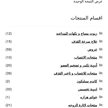
عرض النتيجة الوحيدة
عروض
اقسام المنتجات
علاج سرعة القذف
كاندم سيليكون
زيوت مساج و نكهات للمداعبه
(12)
علاج سرعة القذف
(15)
لانجيري مثير
عروض
(59)
منتجات الانتصاب
منتجات الانتصاب
(10)
أدوية تكبير و تضخيم العضو
(20)
منتجات خاصة بالزوج
منتجات للانتصاب و تاخير القذف
(39)
كاندم سيليكون
(2)
منتجات خاصة بالزوجة
ادوية تخسيس
(33)
منتجات لاثارة الزوجه
خواتم هزازه
(1)
منتجات لاثارة الزوجه
(21)
منتجات للانتصاب و تاخير القذف