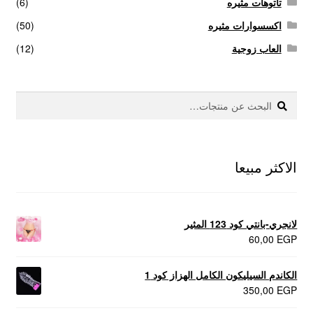
تاتوهات مثيره
(6)
اكسسوارات مثيره
(50)
العاب زوجية
(12)
بحث
البحث
عن:
الاكثر مبيعا
لانجري-بانتي كود 123 المثير
60,00
EGP
الكاندم السيليكون الكامل الهزاز كود 1
350,00
EGP