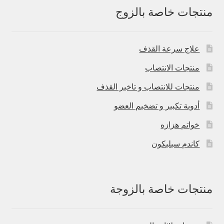
منتجات خاصة بالزوج
علاج سرعة القذف
منتجات الانتصاب
منتجات للانتصاب و تاخير القذف
أدوية تكبير و تضخيم العضو
خواتم هزازه
كاندم سيليكون
منتجات خاصة بالزوجة