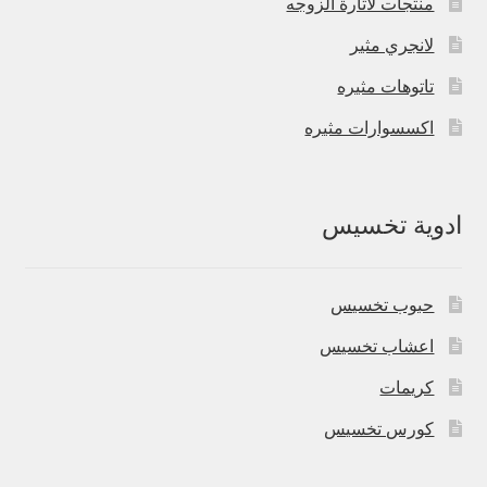
منتجات لاثارة الزوجه
لانجري مثير
تاتوهات مثيره
اكسسوارات مثيره
ادوية تخسيس
حبوب تخسيس
اعشاب تخسيس
كريمات
كورس تخسيس