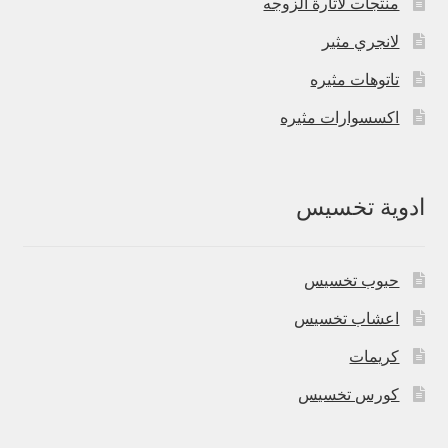
منتجات لاثارة الزوجه
لانجري مثير
تاتوهات مثيره
اكسسوارات مثيره
ادوية تخسيس
حبوب تخسيس
اعشاب تخسيس
كريمات
كورس تخسيس