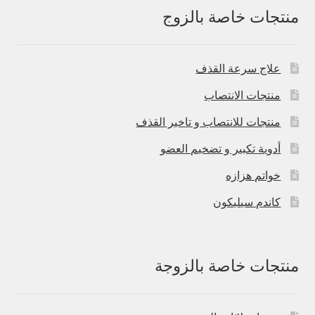
منتجات خاصة بالزوج
علاج سرعة القذف
منتجات الانتصاب
منتجات للانتصاب و تاخير القذف
أدوية تكبير و تضخيم العضو
خواتم هزازه
كاندم سيليكون
منتجات خاصة بالزوجة