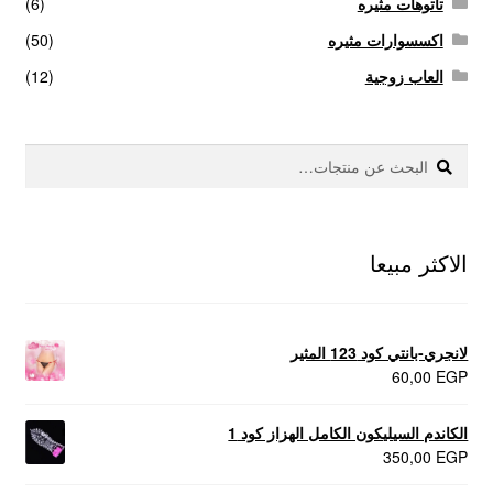
تاتوهات مثيره
(6)
اكسسوارات مثيره
(50)
العاب زوجية
(12)
بحث
البحث
عن:
الاكثر مبيعا
لانجري-بانتي كود 123 المثير
60,00
EGP
الكاندم السيليكون الكامل الهزاز كود 1
350,00
EGP