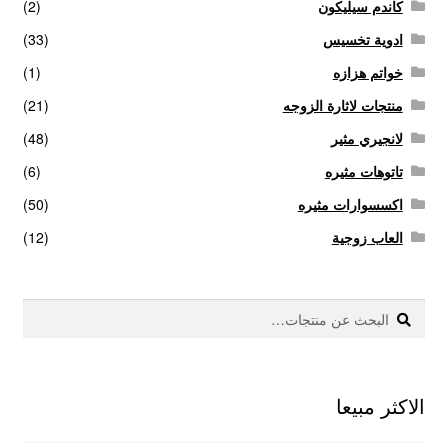
كاندم سيليكون
(2)
ادوية تخسيس
(33)
خواتم هزازه
(1)
منتجات لاثارة الزوجه
(21)
لانجيري مثير
(48)
تاتوهات مثيره
(6)
اكسسوارات مثيره
(50)
العاب زوجية
(12)
بحث
البحث
عن:
الاكثر مبيعا