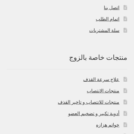
اتصل بنا
اتمام الطلب
سلة المشتريات
منتجات خاصة بالزوج
علاج سرعة القذف
منتجات الانتصاب
منتجات للانتصاب و تاخير القذف
أدوية تكبير و تضخيم العضو
خواتم هزازه