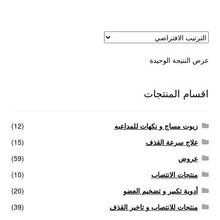
عروض
علاج سرعة القذف
عرض النتيجة الوحيدة
كاندم سيليكون
لانجيري مثير
اقسام المنتجات
منتجات الانتصاب
زيوت مساج و نكهات للمداعبه
(12)
منتجات خاصة بالزوج
علاج سرعة القذف
(15)
عروض
(59)
منتجات خاصة بالزوجة
منتجات الانتصاب
(10)
أدوية تكبير و تضخيم العضو
(20)
منتجات لاثارة الزوجه
منتجات للانتصاب و تاخير القذف
(39)
منتجات للانتصاب و تاخير القذف