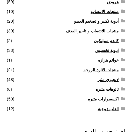
عروض
(59)
منتجات الانتصاب
(10)
أدوية تكبير و تضخيم العضو
(20)
منتجات للانتصاب و تاخير القذف
(39)
كاندم سيليكون
(2)
ادوية تخسيس
(33)
خواتم هزازه
(1)
منتجات لاثارة الزوجه
(21)
لانجيري مثير
(48)
تاتوهات مثيره
(6)
اكسسوارات مثيره
(50)
العاب زوجية
(12)
افرز حسب السعر