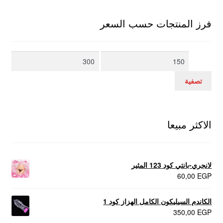
فرز المنتجات حسب السعر
أدنى
أعلى
سعر
سعر
تصفية
الاكثر مبيعا
لانجري-بانتي كود 123 المثير
60,00
EGP
الكاندم السيليكون الكامل الهزاز كود 1
350,00
EGP