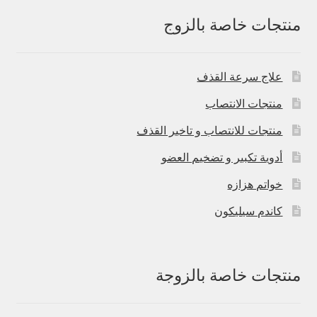
منتجات خاصة بالزوج
علاج سرعة القذف
منتجات الانتصاب
منتجات للانتصاب و تاخير القذف
أدوية تكبير و تضخيم العضو
خواتم هزازه
كاندم سيليكون
منتجات خاصة بالزوجة