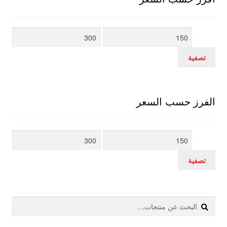
أدنى
أعلى
سعر
سعر
تصفية
الفرز حسب السعر
أدنى
أعلى
سعر
سعر
تصفية
بحث
البحث
عن: