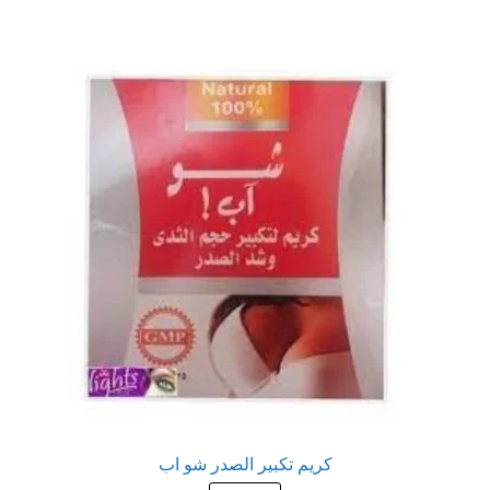
عروض
علاج سرعة القذف
كاندم سيليكون
لانجيري مثير
منتجات الانتصاب
منتجات خاصة بالزوج
منتجات خاصة بالزوجة
منتجات لاثارة الزوجه
كريم تكبير الصدر شو اب
منتجات للانتصاب و تاخير القذف