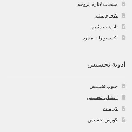
منتجات لاثارة الزوجه
لانجري مثير
تاتوهات مثيره
اكسسوارات مثيره
ادوية تخسيس
حبوب تخسيس
اعشاب تخسيس
كريمات
كورس تخسيس