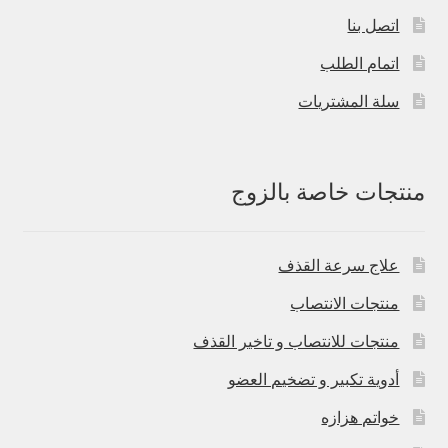
اتصل بنا
اتمام الطلب
سلة المشتريات
منتجات خاصة بالزوج
علاج سرعة القذف
منتجات الانتصاب
منتجات للانتصاب و تاخير القذف
أدوية تكبير و تضخيم العضو
خواتم هزازه