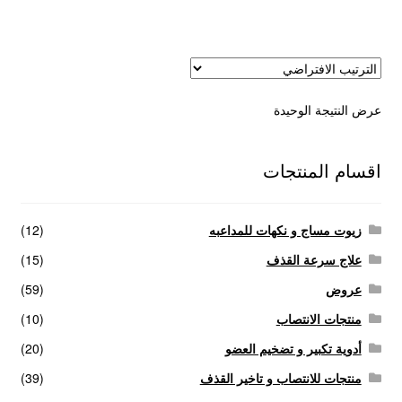
عروض
علاج سرعة القذف
عرض النتيجة الوحيدة
كاندم سيليكون
لانجيري مثير
اقسام المنتجات
منتجات الانتصاب
زيوت مساج و نكهات للمداعبه
(12)
منتجات خاصة بالزوج
علاج سرعة القذف
(15)
عروض
(59)
منتجات خاصة بالزوجة
منتجات الانتصاب
(10)
أدوية تكبير و تضخيم العضو
(20)
منتجات لاثارة الزوجه
منتجات للانتصاب و تاخير القذف
(39)
منتجات للانتصاب و تاخير القذف