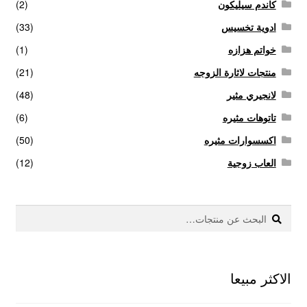
كاندم سيليكون
(2)
ادوية تخسيس
(33)
خواتم هزازه
(1)
منتجات لاثارة الزوجه
(21)
لانجيري مثير
(48)
تاتوهات مثيره
(6)
اكسسوارات مثيره
(50)
العاب زوجية
(12)
بحث
البحث
عن:
الاكثر مبيعا