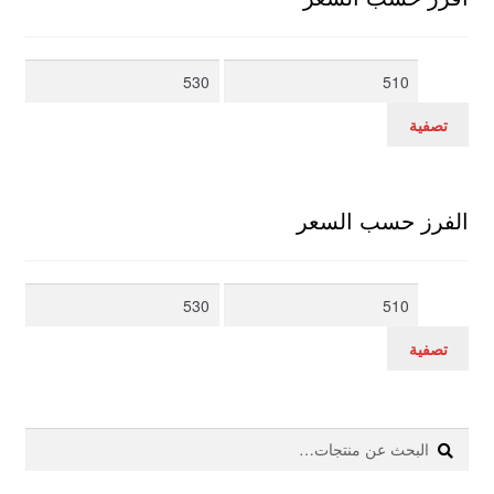
أدنى
أعلى
سعر
سعر
تصفية
الفرز حسب السعر
أدنى
أعلى
سعر
سعر
تصفية
بحث
البحث
عن: