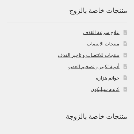
منتجات خاصة بالزوج
علاج سرعة القذف
منتجات الانتصاب
منتجات للانتصاب و تاخير القذف
أدوية تكبير و تضخيم العضو
خواتم هزازه
كاندم سيليكون
منتجات خاصة بالزوجة