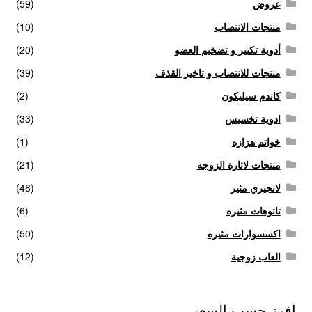
عروض
(59)
منتجات الانتصاب
(10)
أدوية تكبير و تضخيم العضو
(20)
منتجات للانتصاب و تاخير القذف
(39)
كاندم سيليكون
(2)
ادوية تخسيس
(33)
خواتم هزازه
(1)
منتجات لاثارة الزوجه
(21)
لانجيري مثير
(48)
تاتوهات مثيره
(6)
اكسسوارات مثيره
(50)
العاب زوجية
(12)
افرز حسب السعر