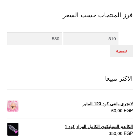
فرز المنتجات حسب السعر
أدنى
أعلى
سعر
سعر
تصفية
الاكثر مبيعا
لانجري-بانتي كود 123 المثير
60,00
EGP
الكاندم السيليكون الكامل الهزاز كود 1
350,00
EGP