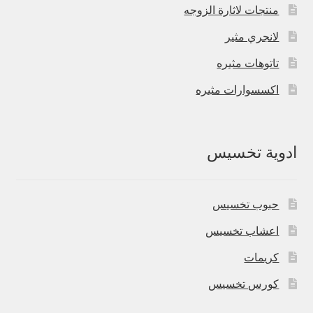
منتجات لاثارة الزوجه
لانجري مثير
تاتوهات مثيره
اكسسوارات مثيره
ادوية تخسيس
حبوب تخسيس
اعشاب تخسيس
كريمات
كورس تخسيس