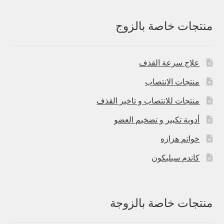
منتجات خاصة بالزوج
علاج سرعة القذف
منتجات الانتصاب
منتجات للانتصاب و تاخير القذف
أدوية تكبير و تضخيم العضو
خواتم هزازه
كاندم سيليكون
منتجات خاصة بالزوجة