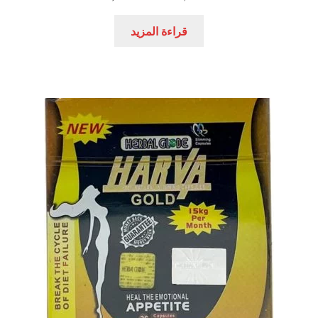
الأصلي
الحالي
هو:
هو:
قراءة المزيد
550,00 EGP.
700,00 EGP.