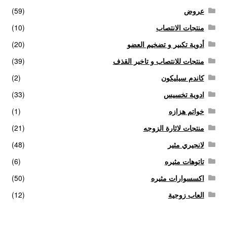
عروض
(59)
منتجات الانتصاب
(10)
أدوية تكبير و تضخيم العضو
(20)
منتجات للانتصاب و تاخير القذف
(39)
كاندم سيليكون
(2)
ادوية تخسيس
(33)
خواتم هزازه
(1)
منتجات لاثارة الزوجه
(21)
لانجيري مثير
(48)
تاتوهات مثيره
(6)
اكسسوارات مثيره
(50)
العاب زوجية
(12)