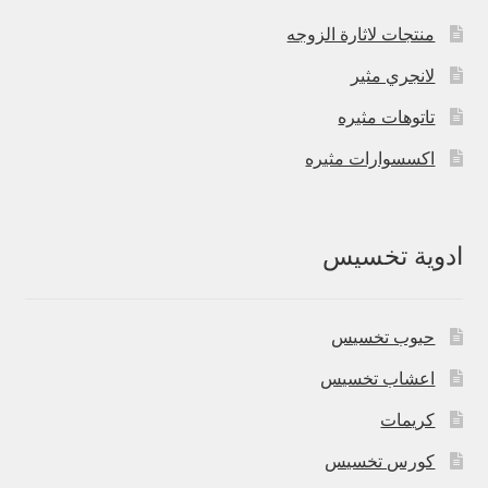
منتجات لاثارة الزوجه
لانجري مثير
تاتوهات مثيره
اكسسوارات مثيره
ادوية تخسيس
حبوب تخسيس
اعشاب تخسيس
كريمات
كورس تخسيس