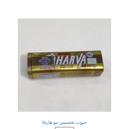
عروض
علاج سرعة القذف
كاندم سيليكون
لانجيري مثير
منتجات الانتصاب
منتجات خاصة بالزوج
منتجات خاصة بالزوجة
منتجات لاثارة الزوجه
حبوب تخسيس نيو هارفا
منتجات للانتصاب و تاخير القذف