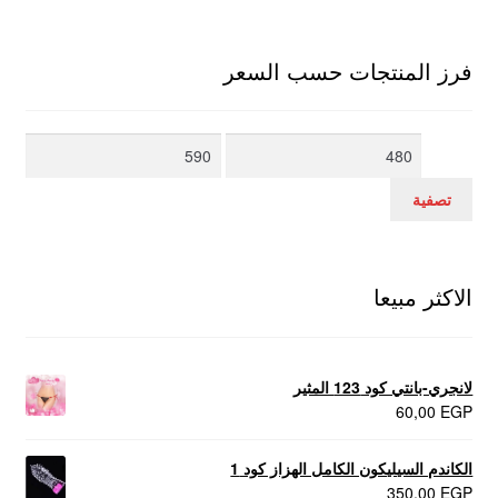
فرز المنتجات حسب السعر
أدنى
أعلى
سعر
سعر
تصفية
الاكثر مبيعا
لانجري-بانتي كود 123 المثير
60,00
EGP
الكاندم السيليكون الكامل الهزاز كود 1
350,00
EGP