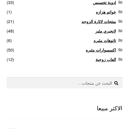
ادوية تخسيس
(33)
خواتم هزازه
(1)
منتجات لاثارة الزوجه
(21)
لانجيري مثير
(48)
تاتوهات مثيره
(6)
اكسسوارات مثيره
(50)
العاب زوجية
(12)
بحث
البحث
عن:
الاكثر مبيعا