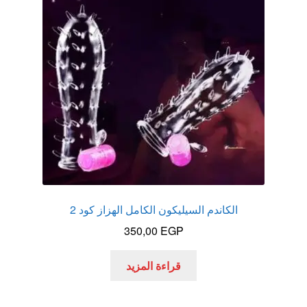
عروض
علاج سرعة القذف
كاندم سيليكون
لانجيري مثير
منتجات الانتصاب
منتجات خاصة بالزوج
الكاندم السيليكون الكامل الهزاز كود 2
350,00
EGP
منتجات خاصة بالزوجة
قراءة المزيد
منتجات لاثارة الزوجه
منتجات للانتصاب و تاخير القذف