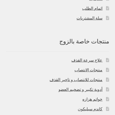
اتمام الطلب
سلة المشتريات
منتجات خاصة بالزوج
علاج سرعة القذف
منتجات الانتصاب
منتجات للانتصاب و تاخير القذف
أدوية تكبير و تضخيم العضو
خواتم هزازه
كاندم سيليكون