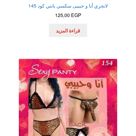
لانجري أنا و حبيبى سكسي بانتي كود 145
125,00
EGP
قراءة المزيد