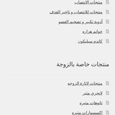
منتجات الانتصاب
منتجات للانتصاب و تاخير القذف
أدوية تكبير و تضخيم العضو
خواتم هزازه
كاندم سيليكون
منتجات خاصة بالزوجة
منتجات لاثارة الزوجه
لانجري مثير
تاتوهات مثيره
اكسسوارات مثيره