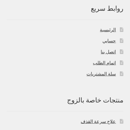
روابط سريع
الرئيسية
حسابي
اتصل بنا
اتمام الطلب
سلة المشتريات
منتجات خاصة بالزوج
علاج سرعة القذف