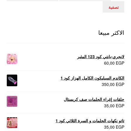
سعر
سعر
تصفية
الاكثر مبيعا
لانجري-بانتي كود 123 المثير
60,00
EGP
الكاندم السيليكون الكامل الهزاز كود 1
350,00
EGP
حلقات إغراء الحلمات صف كريستال
35,00
EGP
تاتو نكهات الحلمات و السرة الثلاثي كود 1
35,00
EGP