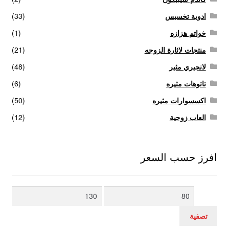
ادوية تخسيس
(33)
خواتم هزازه
(1)
منتجات لاثارة الزوجه
(21)
لانجيري مثير
(48)
تاتوهات مثيره
(6)
اكسسوارات مثيره
(50)
العاب زوجية
(12)
افرز حسب السعر
أدنى
أعلى
سعر
سعر
تصفية