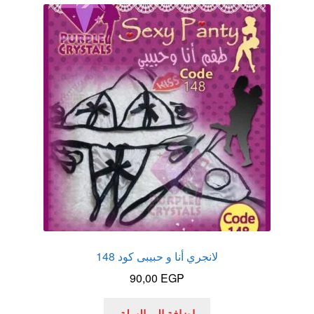
لانجري أنا و حبيبى كود 148
90,00
EGP
إضافة إلى السلة