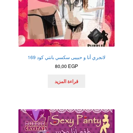
لانجري أنا و حبيبى سكسي بانتي كود 169
80,00
EGP
قراءة المزيد