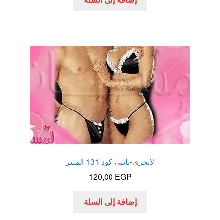
لانجري-بانتي كود 131 المثير
120,00
EGP
إضافة إلى السلة