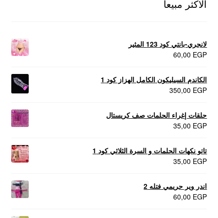
الاكثر مبيعا
لانجري-بانتي كود 123 المثير
60,00
EGP
الكاندم السيليكون الكامل الهزاز كود 1
350,00
EGP
حلقات إغراء الحلمات صف كريستال
35,00
EGP
تاتو نكهات الحلمات و السرة الثلاثي كود 1
35,00
EGP
اندر وير حريمي فتله 2
60,00
EGP