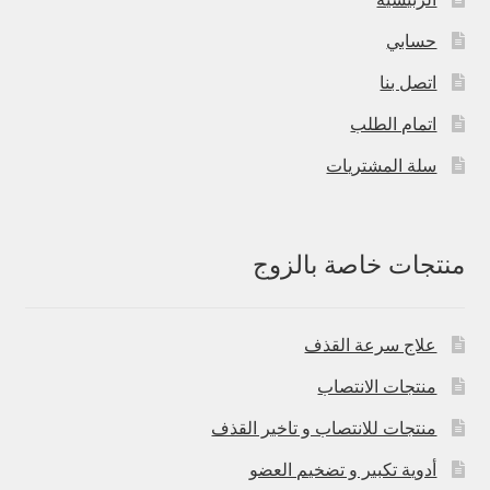
حسابي
اتصل بنا
اتمام الطلب
سلة المشتريات
منتجات خاصة بالزوج
علاج سرعة القذف
منتجات الانتصاب
منتجات للانتصاب و تاخير القذف
أدوية تكبير و تضخيم العضو