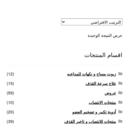
عروض
علاج سرعة القذف
عرض النتيجة الوحيدة
كاندم سيليكون
لانجيري مثير
اقسام المنتجات
منتجات الانتصاب
زيوت مساج و نكهات للمداعبه
(12)
منتجات خاصة بالزوج
علاج سرعة القذف
(15)
عروض
(59)
منتجات خاصة بالزوجة
منتجات الانتصاب
(10)
أدوية تكبير و تضخيم العضو
(20)
منتجات لاثارة الزوجه
منتجات للانتصاب و تاخير القذف
(39)
منتجات للانتصاب و تاخير القذف