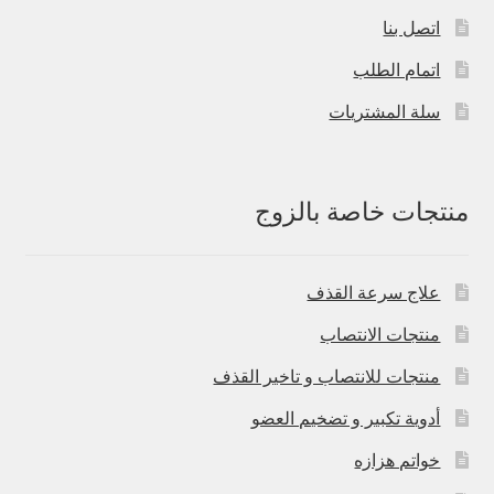
اتصل بنا
اتمام الطلب
سلة المشتريات
منتجات خاصة بالزوج
علاج سرعة القذف
منتجات الانتصاب
منتجات للانتصاب و تاخير القذف
أدوية تكبير و تضخيم العضو
خواتم هزازه