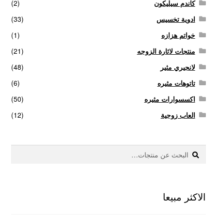
كاندم سيليكون
(2)
ادوية تخسيس
(33)
خواتم هزازه
(1)
منتجات لاثارة الزوجه
(21)
لانجيري مثير
(48)
تاتوهات مثيره
(6)
اكسسوارات مثيره
(50)
العاب زوجية
(12)
بحث
البحث
عن:
الاكثر مبيعا