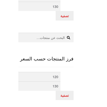
سعر
سعر
تصفية
بحث
البحث
عن:
فرز المنتجات حسب السعر
أدنى
أعلى
سعر
سعر
تصفية