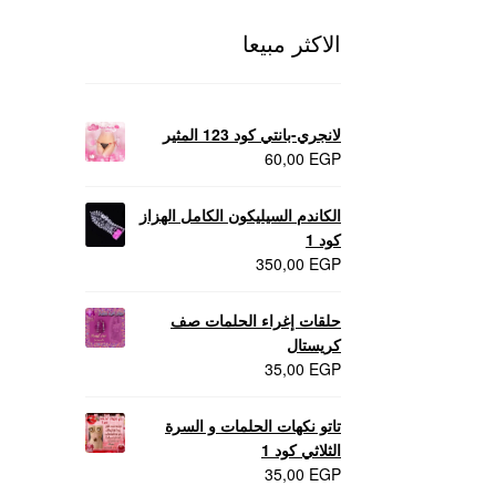
الاكثر مبيعا
لانجري-بانتي كود 123 المثير
60,00
EGP
الكاندم السيليكون الكامل الهزاز
كود 1
350,00
EGP
حلقات إغراء الحلمات صف
كريستال
35,00
EGP
تاتو نكهات الحلمات و السرة
الثلاثي كود 1
35,00
EGP