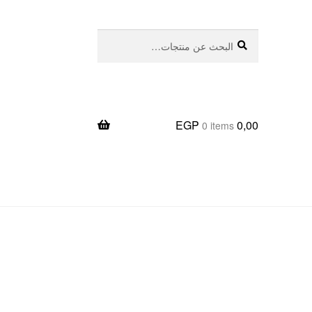
بحث
البحث
عن:
EGP
0,00
0 items
يعا