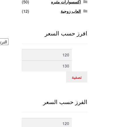
اكسسوارات مثيره
(50)
العاب زوجية
(12)
افرز حسب السعر
أدنى
أعلى
سعر
سعر
تصفية
الفرز حسب السعر
أدنى
أعلى