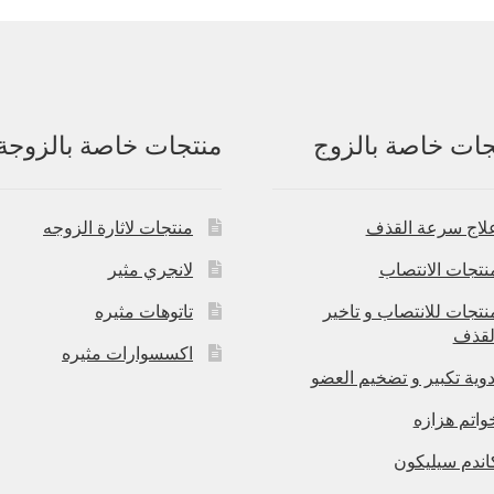
جات خاصة بالزوج
منتجات خاصة بالزوجة
لاج سرعة القذف
منتجات لاثارة الزوجه
نتجات الانتصاب
لانجري مثير
نتجات للانتصاب و تاخير
تاتوهات مثيره
لقذف
اكسسوارات مثيره
دوية تكبير و تضخيم العضو
واتم هزازه
اندم سيليكون