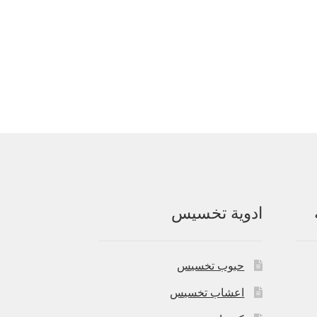
ادوية تخسيس
حبوب تخسيس
اعشاب تخسيس