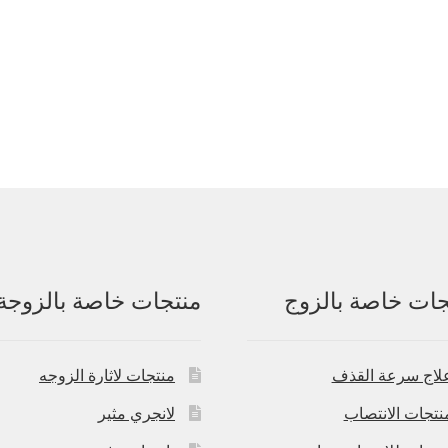
جات خاصة بالزوج
منتجات خاصة بالزوجة
لاج سرعة القذف
منتجات لاثارة الزوجه
نتجات الانتصاب
لانجري مثير