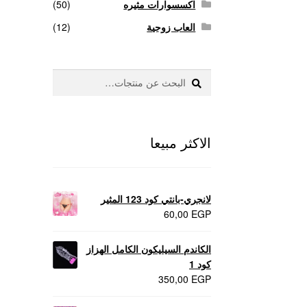
اكسسوارات مثيره
(50)
العاب زوجية
(12)
بحث
البحث
عن:
الاكثر مبيعا
لانجري-بانتي كود 123 المثير
60,00
EGP
الكاندم السيليكون الكامل الهزاز
كود 1
350,00
EGP