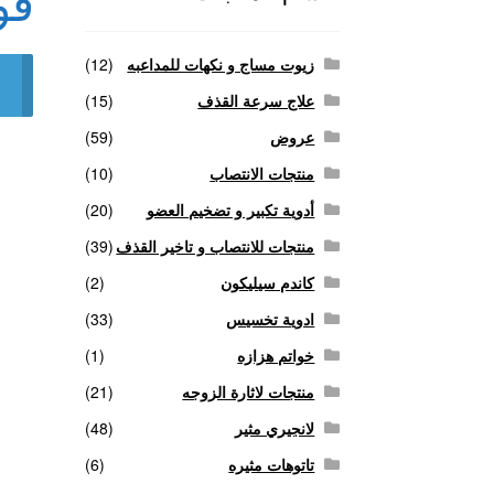
فو
منتجات لاثارة الزوجه
منتجات للانتصاب و تاخير ا
زيوت مساج و نكهات للمداعبه
(12)
علاج سرعة القذف
(15)
عروض
(59)
منتجات الانتصاب
(10)
أدوية تكبير و تضخيم العضو
(20)
منتجات للانتصاب و تاخير القذف
(39)
كاندم سيليكون
(2)
ادوية تخسيس
(33)
خواتم هزازه
(1)
منتجات لاثارة الزوجه
(21)
لانجيري مثير
(48)
تاتوهات مثيره
(6)