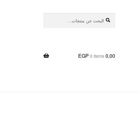
بحث
البحث
عن:
EGP
0,00
0 items
يعا