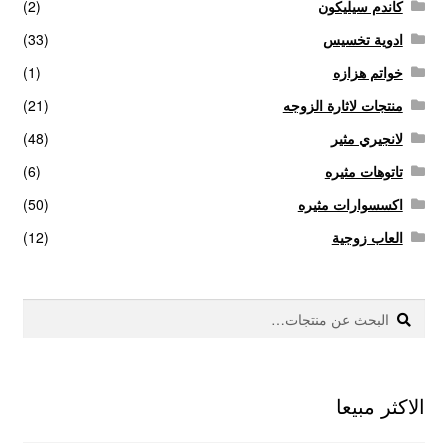
كاندم سيليكون
(2)
ادوية تخسيس
(33)
خواتم هزازه
(1)
منتجات لاثارة الزوجه
(21)
لانجيري مثير
(48)
تاتوهات مثيره
(6)
اكسسوارات مثيره
(50)
العاب زوجية
(12)
بحث
البحث
عن:
الاكثر مبيعا