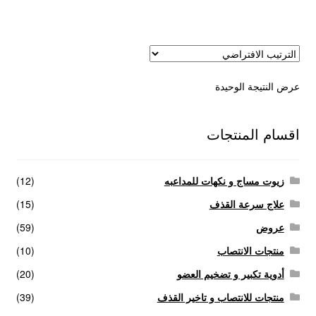
عروض
علاج سرعة القذف
عرض النتيجة الوحيدة
كاندم سيليكون
لانجيري مثير
اقسام المنتجات
منتجات الانتصاب
زيوت مساج و نكهات للمداعبه
(12)
منتجات خاصة بالزوج
علاج سرعة القذف
(15)
عروض
(59)
منتجات خاصة بالزوجة
منتجات الانتصاب
(10)
أدوية تكبير و تضخيم العضو
(20)
منتجات لاثارة الزوجه
منتجات للانتصاب و تاخير القذف
(39)
منتجات للانتصاب و تاخير القذف