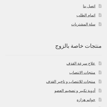
اتصل بنا
اتمام الطلب
سلة المشتريات
منتجات خاصة بالزوج
علاج سرعة القذف
منتجات الانتصاب
منتجات للانتصاب و تاخير القذف
أدوية تكبير و تضخيم العضو
خواتم هزازه