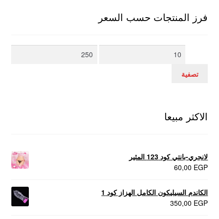
فرز المنتجات حسب السعر
أدنى
أعلى
سعر
سعر
تصفية
الاكثر مبيعا
لانجري-بانتي كود 123 المثير
60,00
EGP
الكاندم السيليكون الكامل الهزاز كود 1
350,00
EGP