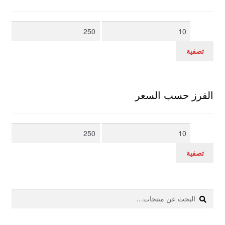
أدنى
أعلى
سعر
سعر
تصفية
الفرز حسب السعر
أدنى
أعلى
سعر
سعر
تصفية
بحث
البحث
عن: