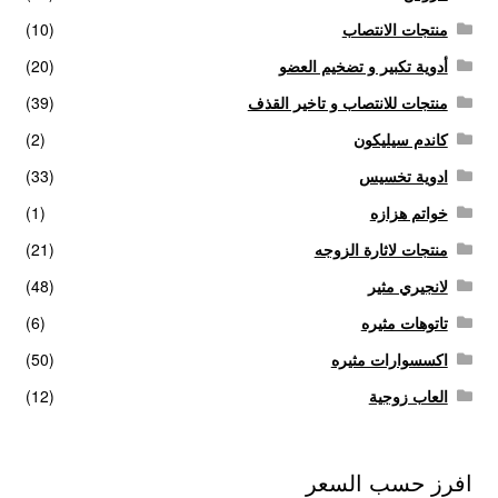
منتجات الانتصاب
(10)
أدوية تكبير و تضخيم العضو
(20)
منتجات للانتصاب و تاخير القذف
(39)
كاندم سيليكون
(2)
ادوية تخسيس
(33)
خواتم هزازه
(1)
منتجات لاثارة الزوجه
(21)
لانجيري مثير
(48)
تاتوهات مثيره
(6)
اكسسوارات مثيره
(50)
العاب زوجية
(12)
افرز حسب السعر