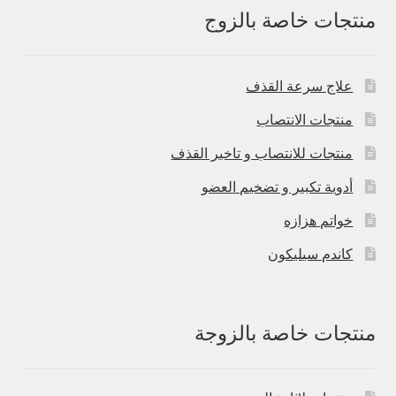
منتجات خاصة بالزوج
علاج سرعة القذف
منتجات الانتصاب
منتجات للانتصاب و تاخير القذف
أدوية تكبير و تضخيم العضو
خواتم هزازه
كاندم سيليكون
منتجات خاصة بالزوجة