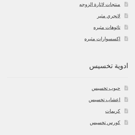
منتجات لاثارة الزوجه
لانجري مثير
تاتوهات مثيره
اكسسوارات مثيره
ادوية تخسيس
حبوب تخسيس
اعشاب تخسيس
كريمات
كورس تخسيس