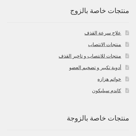
منتجات خاصة بالزوج
علاج سرعة القذف
منتجات الانتصاب
منتجات للانتصاب و تاخير القذف
أدوية تكبير و تضخيم العضو
خواتم هزازه
كاندم سيليكون
منتجات خاصة بالزوجة