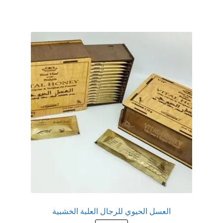
عروض
علاج سرعة القذف
كاندم سيليكون
لانجيري مثير
منتجات الانتصاب
منتجات خاصة بالزوج
منتجات خاصة بالزوجة
منتجات لاثارة الزوجه
العسل الحيوي للرجال العلبة الخشبية
منتجات للانتصاب و تاخير القذف