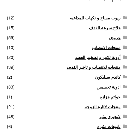
الاكثر مبيعا
زيوت مساج و نكهات للمداعبه
(12)
علاج سرعة القذف
(15)
العاب زوجية
عروض
(59)
المتجر
منتجات الانتصاب
(10)
أدوية تكبير و تضخيم العضو
(20)
تاتوهات مثيره
منتجات للانتصاب و تاخير القذف
(39)
حسابي
كاندم سيليكون
(2)
ادوية تخسيس
(33)
خواتم هزازه
خواتم هزازه
(1)
منتجات لاثارة الزوجه
(21)
زيوت مساج و نكهات للمداعبه
لانجيري مثير
(48)
سلة المشتريات
تاتوهات مثيره
(6)