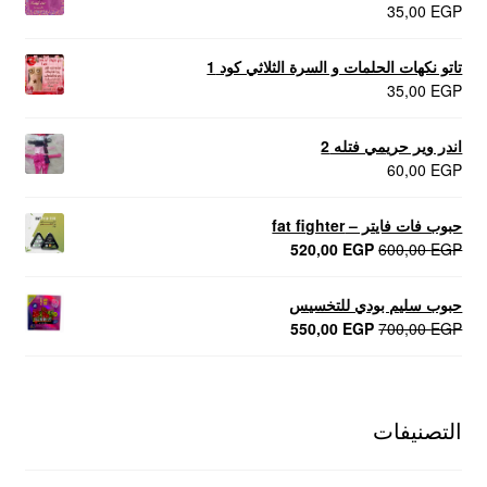
35,00
EGP
تاتو نكهات الحلمات و السرة الثلاثي كود 1
35,00
EGP
اندر وير حريمي فتله 2
60,00
EGP
حبوب فات فايتر – fat fighter
السعر
السعر
520,00
EGP
600,00
EGP
الأصلي
الحالي
هو:
هو:
حبوب سليم بودي للتخسيس
520,00 EGP.
600,00 EGP.
السعر
السعر
550,00
EGP
700,00
EGP
الأصلي
الحالي
هو:
هو:
550,00 EGP.
700,00 EGP.
التصنيفات