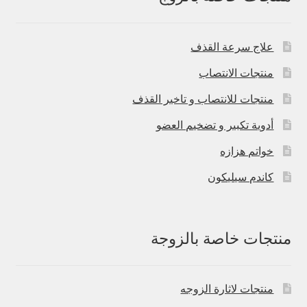
علاج سرعة القذف
منتجات الانتصاب
منتجات للانتصاب و تاخير القذف
أدوية تكبير و تضخيم العضو
خواتم هزازه
كاندم سيليكون
منتجات خاصة بالزوجة
منتجات لاثارة الزوجه