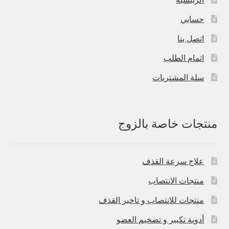
حسابي
اتصل بنا
اتمام الطلب
سلة المشتريات
منتجات خاصة بالزوج
علاج سرعة القذف
منتجات الانتصاب
منتجات للانتصاب و تاخير القذف
أدوية تكبير و تضخيم العضو