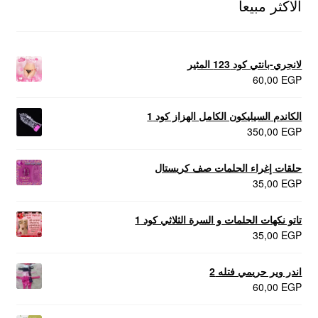
الاكثر مبيعا
لانجري-بانتي كود 123 المثير
60,00
EGP
الكاندم السيليكون الكامل الهزاز كود 1
350,00
EGP
حلقات إغراء الحلمات صف كريستال
35,00
EGP
تاتو نكهات الحلمات و السرة الثلاثي كود 1
35,00
EGP
اندر وير حريمي فتله 2
60,00
EGP