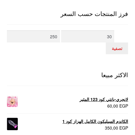
فرز المنتجات حسب السعر
أدنى
أعلى
سعر
سعر
تصفية
الاكثر مبيعا
لانجري-بانتي كود 123 المثير
60,00
EGP
الكاندم السيليكون الكامل الهزاز كود 1
350,00
EGP