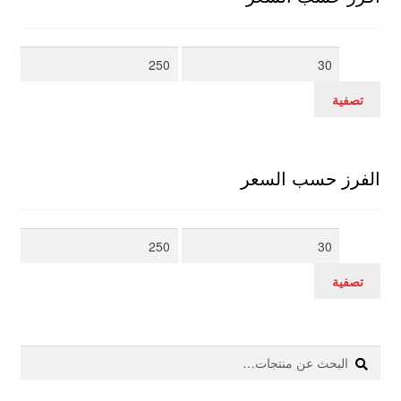
أدنى
أعلى
سعر
سعر
تصفية
الفرز حسب السعر
أدنى
أعلى
سعر
سعر
تصفية
بحث
البحث
عن: