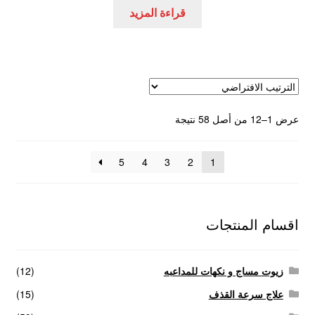
قراءة المزيد
عرض 1–12 من أصل 58 نتيجة
5
4
3
2
1
اقسام المنتجات
زيوت مساج و نكهات للمداعبه
(12)
علاج سرعة القذف
(15)