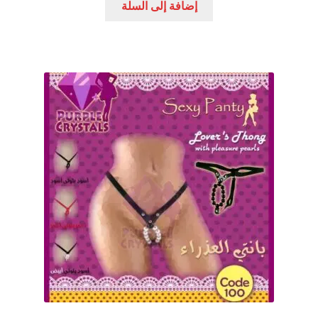
إضافة إلى السلة
عروض
علاج سرعة القذف
كاندم سيليكون
لانجيري مثير
منتجات الانتصاب
منتجات خاصة بالزوج
منتجات خاصة بالزوجة
منتجات لاثارة الزوجه
منتجات للانتصاب و تاخير القذف