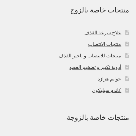
منتجات خاصة بالزوج
علاج سرعة القذف
منتجات الانتصاب
منتجات للانتصاب و تاخير القذف
أدوية تكبير و تضخيم العضو
خواتم هزازه
كاندم سيليكون
منتجات خاصة بالزوجة