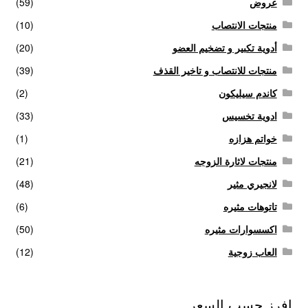
عروض
(59)
منتجات الانتصاب
(10)
أدوية تكبير و تضخيم العضو
(20)
منتجات للانتصاب و تاخير القذف
(39)
كاندم سيليكون
(2)
ادوية تخسيس
(33)
خواتم هزازه
(1)
منتجات لاثارة الزوجه
(21)
لانجيري مثير
(48)
تاتوهات مثيره
(6)
اكسسوارات مثيره
(50)
العاب زوجية
(12)
افرز حسب السعر