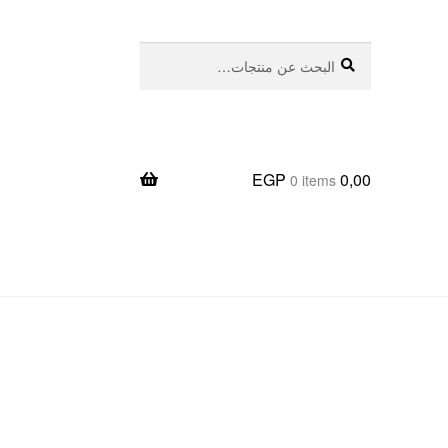
بحث
البحث
عن:
EGP
0,00
0 items
يعا