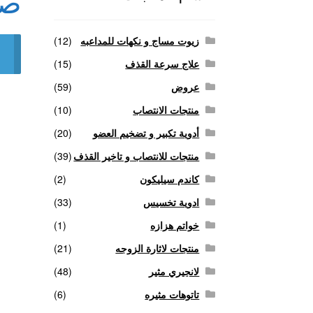
صو
منتجات لاثارة الزوجه
منتجات للانتصاب و تاخير ا
زيوت مساج و نكهات للمداعبه
(12)
علاج سرعة القذف
(15)
عروض
(59)
منتجات الانتصاب
(10)
أدوية تكبير و تضخيم العضو
(20)
منتجات للانتصاب و تاخير القذف
(39)
كاندم سيليكون
(2)
ادوية تخسيس
(33)
خواتم هزازه
(1)
منتجات لاثارة الزوجه
(21)
لانجيري مثير
(48)
تاتوهات مثيره
(6)