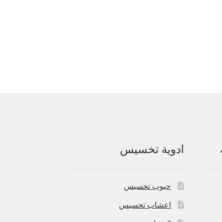
ادوية تخسيس
حبوب تخسيس
اعشاب تخسيس