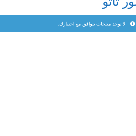
ر تاتو
لقذف
لا توجد منتجات تتوافق مع اختيارك.