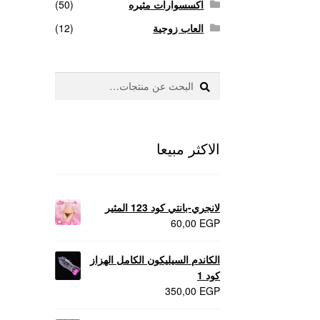
اكسسوارات مثيره
(50)
العاب زوجية
(12)
بحث
البحث
عن:
الاكثر مبيعا
لانجري-بانتي كود 123 المثير
60,00
EGP
الكاندم السيليكون الكامل الهزاز
كود 1
350,00
EGP