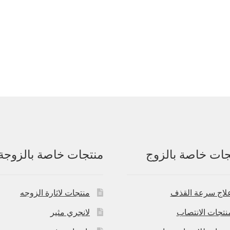
جات خاصة بالزوج
منتجات خاصة بالزوجة
لاج سرعة القذف
منتجات لاثارة الزوجه
نتجات الانتصاب
لانجري مثير