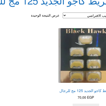
ط كاجو الجديد 125 مج للرجال
لقذف
عرض النتيجة الوحيدة
جو الجديد 125 مج للرجال
70,00
EGP