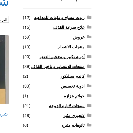
شري
منتجات لاثارة الزوجه
منتجات للانتصاب و تاخير ا
زيوت مساج و نكهات للمداعبه
(12)
علاج سرعة القذف
(15)
عروض
(59)
منتجات الانتصاب
(10)
أدوية تكبير و تضخيم العضو
(20)
منتجات للانتصاب و تاخير القذف
(39)
كاندم سيليكون
(2)
ادوية تخسيس
(33)
خواتم هزازه
(1)
منتجات لاثارة الزوجه
(21)
شريط كا
لانجيري مثير
(48)
تاتوهات مثيره
(6)