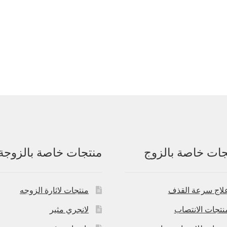
جات خاصة بالزوج
منتجات خاصة بالزوجة
لاج سرعة القذف
منتجات لاثارة الزوجه
نتجات الانتصاب
لانجري مثير