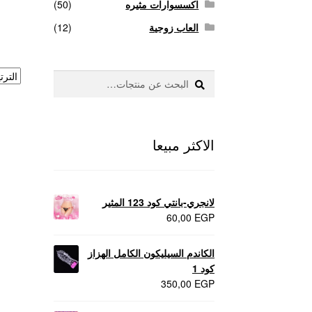
اكسسوارات مثيره
(50)
العاب زوجية
(12)
بحث
البحث
عن:
الاكثر مبيعا
لانجري-بانتي كود 123 المثير
60,00
EGP
الكاندم السيليكون الكامل الهزاز
كود 1
350,00
EGP