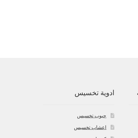
ادوية تخسيس
حبوب تخسيس
اعشاب تخسيس