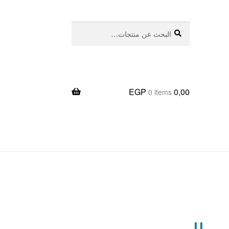
بحث
البحث
عن:
EGP
0,00
0 items
يعا