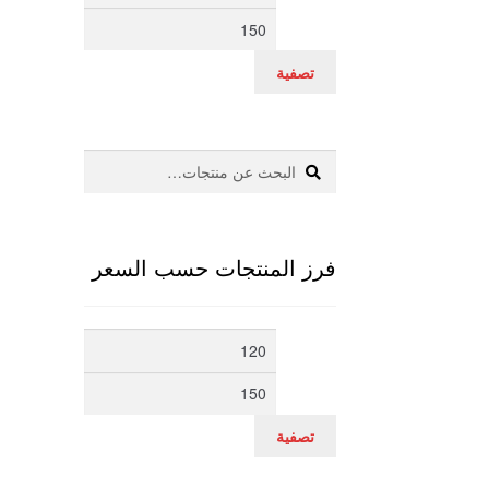
سعر
سعر
تصفية
بحث
البحث
عن:
فرز المنتجات حسب السعر
أدنى
أعلى
سعر
سعر
تصفية