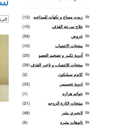
سع
منتجات لاثارة الزوجه
منتجات للانتصاب و تاخير ا
زيوت مساج و نكهات للمداعبه
(12)
علاج سرعة القذف
(15)
عروض
(59)
منتجات الانتصاب
(10)
أدوية تكبير و تضخيم العضو
(20)
منتجات للانتصاب و تاخير القذف
(39)
كاندم سيليكون
(2)
ادوية تخسيس
(33)
خواتم هزازه
(1)
منتجات لاثارة الزوجه
(21)
لانجيري مثير
(48)
تاتوهات مثيره
(6)