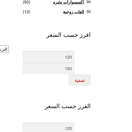
اكسسوارات مثيره
(50)
العاب زوجية
(12)
افرز حسب السعر
أدنى
أعلى
سعر
سعر
تصفية
الفرز حسب السعر
أدنى
أعلى