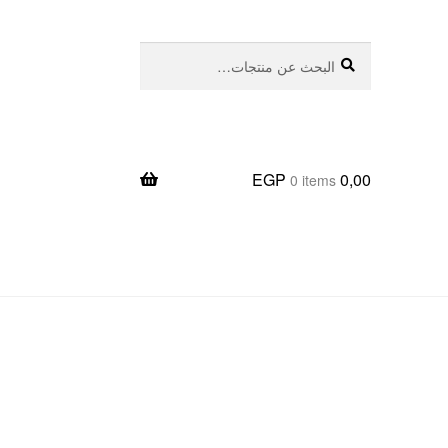
بحث
البحث
عن:
EGP
0,00
0 items
يعا