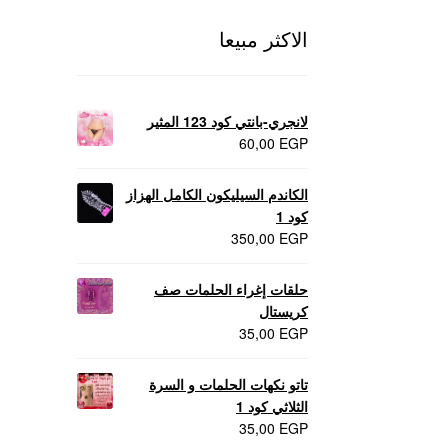
الاكثر مبيعا
لانجري-بانتي كود 123 المثير
60,00
EGP
الكاندم السيليكون الكامل الهزاز
كود 1
350,00
EGP
حلقات إغراء الحلمات صف
كريستال
35,00
EGP
تاتو نكهات الحلمات و السرة
الثلاثي كود 1
35,00
EGP