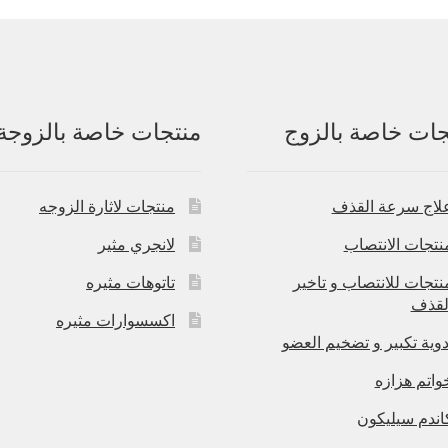
جات خاصة بالزوج
منتجات خاصة بالزوجة
لاج سرعة القذف
منتجات لاثارة الزوجه
نتجات الانتصاب
لانجري مثير
نتجات للانتصاب و تاخير
تاتوهات مثيره
لقذف
اكسسوارات مثيره
دوية تكبير و تضخيم العضو
واتم هزازه
اندم سيليكون